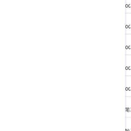
0
0
00
0
0
笔
N