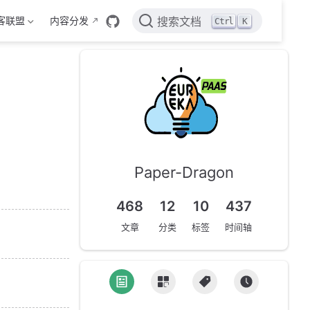
客联盟
内容分发
Ctrl
K
搜索文档
Paper-Dragon
468
12
10
437
文章
分类
标签
时间轴