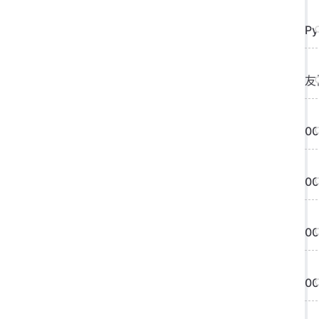
P
友
0
0
0
0