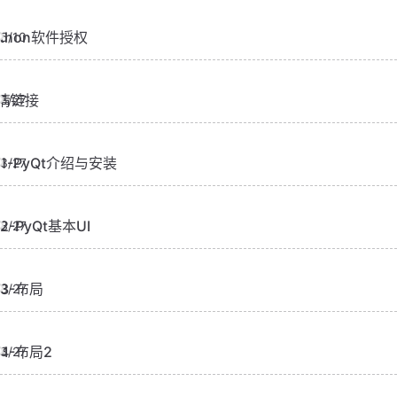
ython软件授权
6/10
情链接
5/27
01-PyQt介绍与安装
3/27
02-PyQt基本UI
3/27
03-布局
3/27
04-布局2
3/27