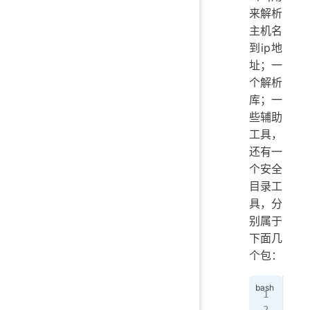
来解析
主机名
到ip地
址；一
个解析
库；一
些辅助
工具，
还有一
个安全
目录工
具，分
别属于
下面几
个包：
bi
   