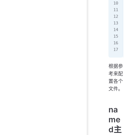
   
   
   
   
   
   
   
   
根据参
考来配
置各个
文件。
na
me
d主