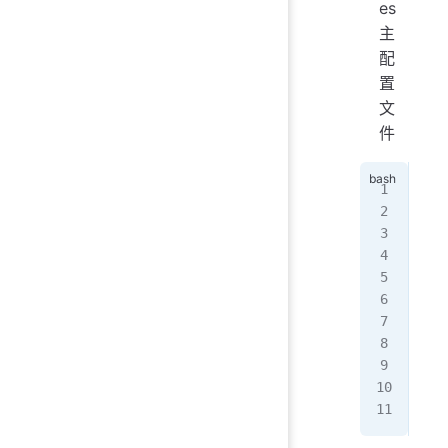
es
主
配
置
文
件
   
   
   
   
   
  
  
  
  
  
  