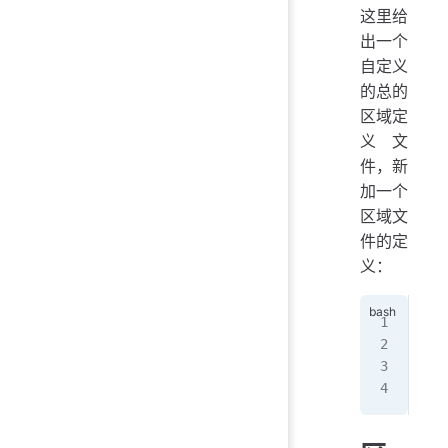
这里给
出一个
自定义
的总的
区域定
义文
件，新
加一个
区域文
件的定
义：
zon
   
   
};