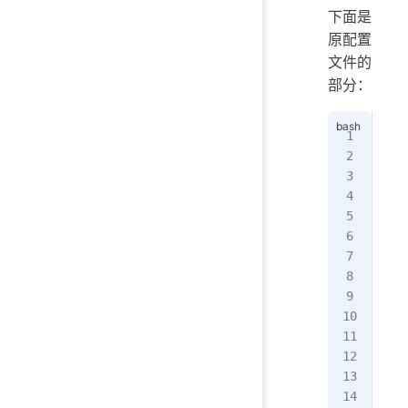
下面是
原配置
文件的
部分：
[ro
opt
   
   
   
   
   
   
   
   
   
   
   