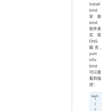
install
bind
安装
bind
软件来
实现
DNS
服务,
yum
info
bind
可以查
看到描
述：
Des
   
   