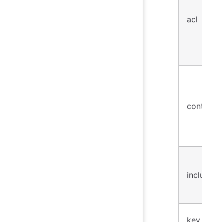
acl
controls
include
key