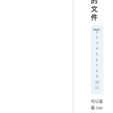
的
文
件
/et
/et
/et
/et
/us
/us
/us
/us
/va
/va
/va
可以查
看/usr