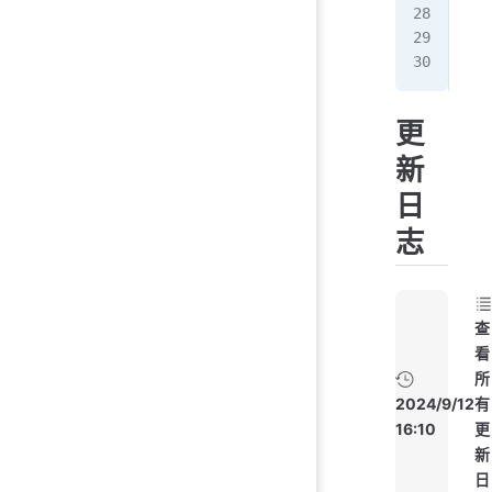
[ro
10.
更
新
日
志
查
看
所
2024/9/12
有
16:10
更
新
日