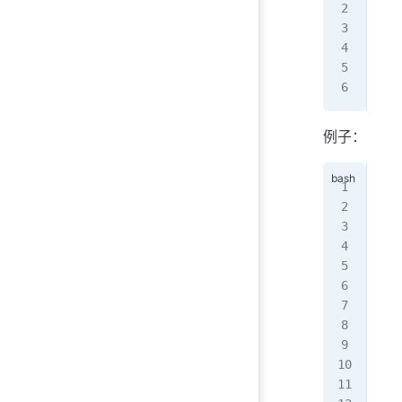
   
   
};
配置
不需
例子：
配置
$TT
@
  
   
   
   
   
   
   
   