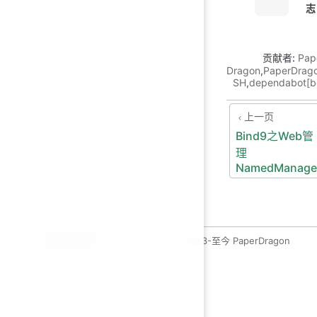
志
贡献者:
Pap
Dragon
,
PaperDrag
SH
,
dependabot[b
上一页
Bind9之Web管
理
NamedManage
运维开发绿皮书
copyleft 2023-至今 PaperDragon