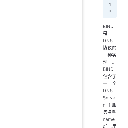
   
   
BIND
是
DNS
协议的
一种实
现。
BIND
包含了
一个
DNS
Serve
r（服
务名叫
name
d）,用