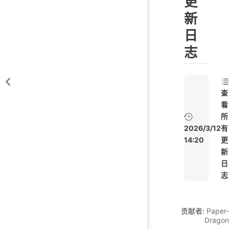
更
新
日
志
查
看
所
2026/3/12
有
14:20
更
新
日
志
贡献者:
Paper-
Dragon