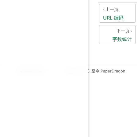
上一页
URL 编码
下一页
字数统计
运维开发绿皮书
copyleft 2023-至今 PaperDragon