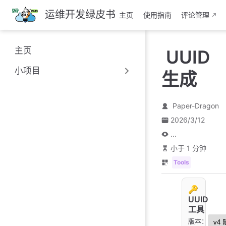
跳
运维开发绿皮书
主页
使用指南
评论管理
至
主
要
主页
UUID
內
容
小项目
生成
Paper-Dragon
2026/3/12
...
小于 1 分钟
Tools
🔑
UUID
工具
版本：