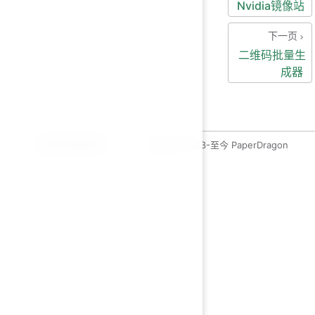
Nvidia镜像站
下一页
二维码批量生
成器
运维开发绿皮书
copyleft 2023-至今 PaperDragon