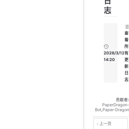
日
志
查
看
所
2026/3/12
有
14:20
更
新
日
志
贡献者:
PaperDragon-
Bot
,
Paper-Dragon
上一页