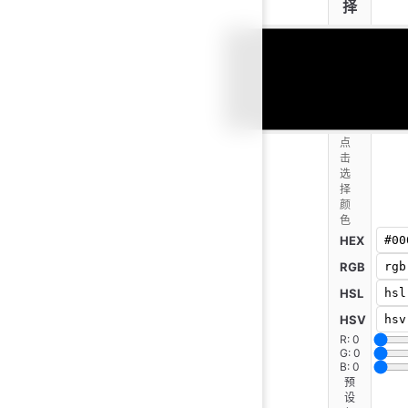
择
点
击
选
择
颜
色
HEX
RGB
HSL
HSV
R: 0
G: 0
B: 0
预
设