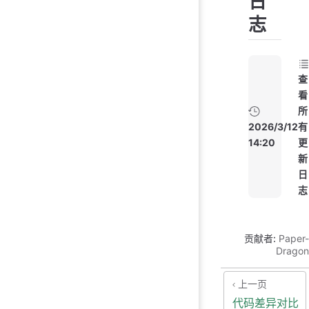
日
志
查
看
所
2026/3/12
有
14:20
更
新
日
志
贡献者:
Paper-
Dragon
上一页
代码差异对比