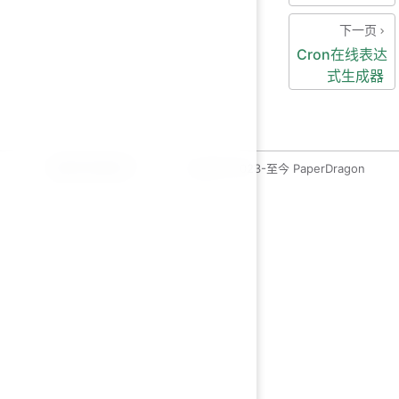
下一页
Cron在线表达
式生成器
运维开发绿皮书
copyleft 2023-至今 PaperDragon