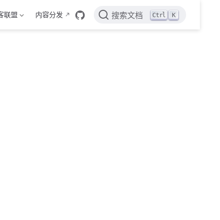
客联盟
内容分发
Ctrl
K
搜索文档