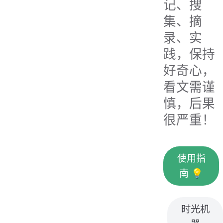
记、搜
集、摘
录、实
践，保持
好奇心，
看文需谨
慎，后果
很严重！
使用指
南 💡
时光机