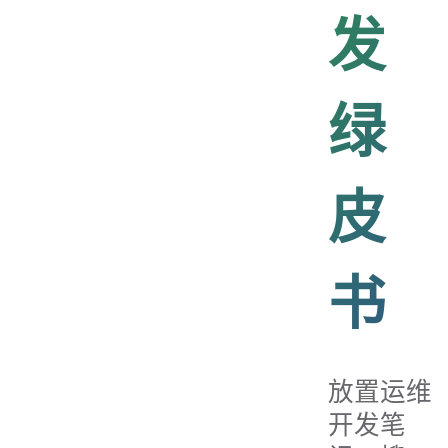
发
绿
皮
书
放置运维
开发笔