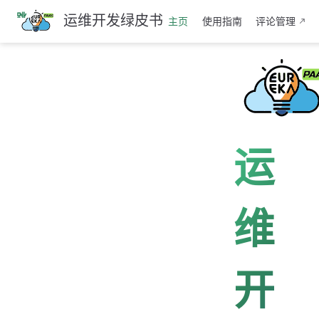
跳
运维开发绿皮书
主页
使用指南
评论管理
至
主
要
內
容
运
维
开