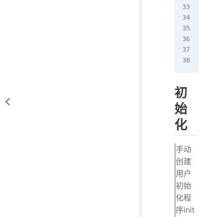
(
4/
   
Res
--
>
-
> 
...
初
始
化
手动
创建
用户
初始
化程
序init