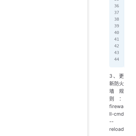
   
   
   
   
   
   
   
   
[ro
3、更
新防火
墙规
则：
firewa
ll-cmd
--
reload