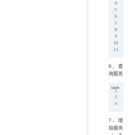
suc
[ro
no
[ro
suc
[ro
no
[ro
6、查
询服务
[ro
yes
[ro
7、增
加服务