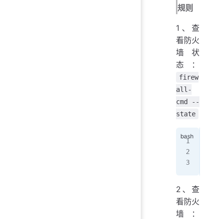
规则
1、查
看防火
墙状
态：
firew
all-
cmd --
state
[ro
run
[ro
2、查
看防火
墙：