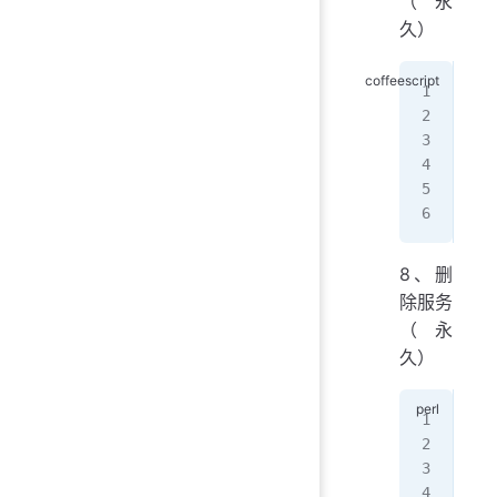
（永
久）
[ro
suc
[ro
suc
[ro
yes
8、删
除服务
（永
久）
[ro
suc
[ro
suc