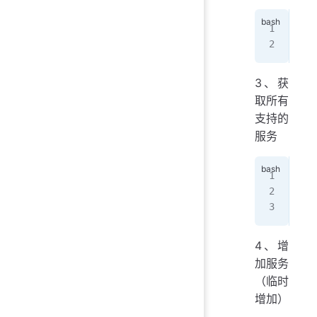
[ro
[ro
3、获
取所有
支持的
服务
[r
RH-
[ro
4、增
加服务
（临时
增加）