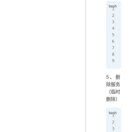
[ro
suc
[ro
yes
[ro
suc
[ro
no
[ro
5、删
除服务
（临时
删除）
[ro
yes
[ro