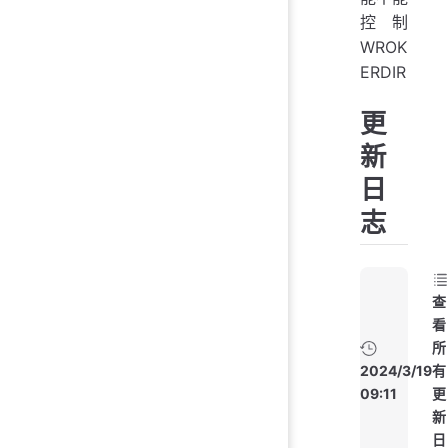
控制
WROK
ERDIR
更
新
日
志
查
看
所
2024/3/19
有
09:11
更
新
日