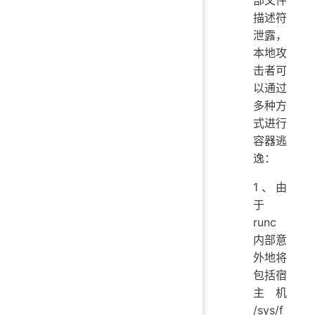
描述符
泄露，
本地攻
击者可
以通过
多种方
式进行
容器逃
逸：
1、由
于
runc
内部意
外地将
包括宿
主机
/sys/f