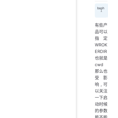
run
有些产
品可以
指定
WROK
ERDIR
也就是
cwd
那么也
受影
响,可
以关注
一下启
动时候
的参数
能不能