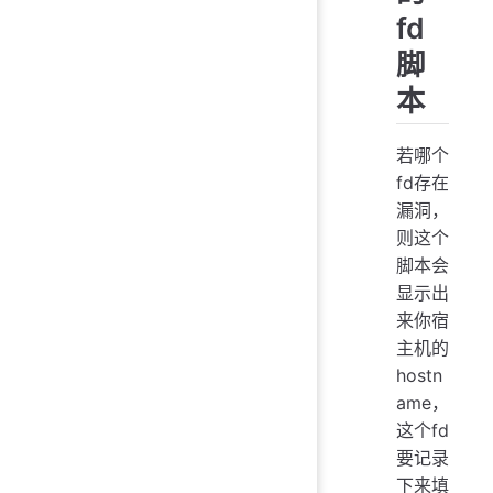
fd
脚
本
若哪个
fd存在
漏洞，
则这个
脚本会
显示出
来你宿
主机的
hostn
ame，
这个fd
要记录
下来填