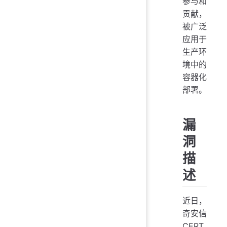
参与和
贡献，
被广泛
应用于
生产环
境中的
容器化
部署。
漏
洞
描
述
近日，
奇安信
CERT