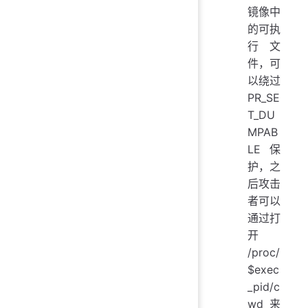
镜像中
的可执
行文
件，可
以绕过
PR_SE
T_DU
MPAB
LE 保
护，之
后攻击
者可以
通过打
开
/proc/
$exec
_pid/c
wd 来