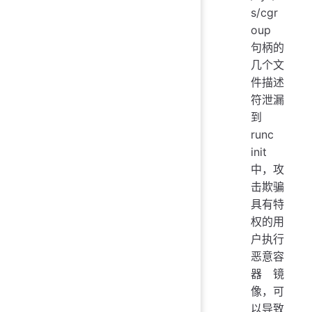
s/cgr
oup
句柄的
几个文
件描述
符泄漏
到
runc
init
中，攻
击欺骗
具有特
权的用
户执行
恶意容
器镜
像，可
以导致