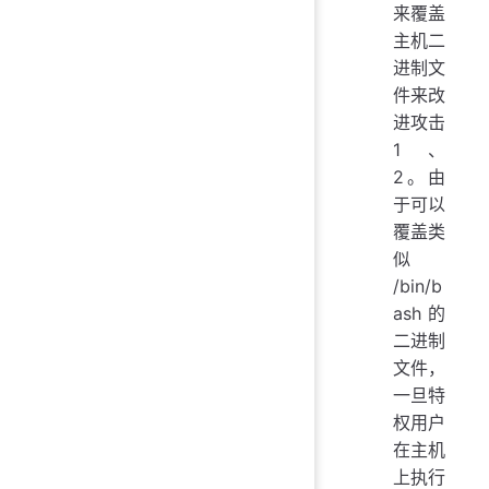
来覆盖
主机二
进制文
件来改
进攻击
1、
2。由
于可以
覆盖类
似
/bin/b
ash的
二进制
文件，
一旦特
权用户
在主机
上执行