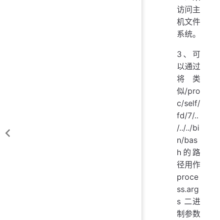
访问主
机文件
系统。
3、可
以通过
将类
似/pro
c/self/
fd/7/..
/../../bi
n/bas
h的路
径用作
proce
ss.arg
s 二进
制参数