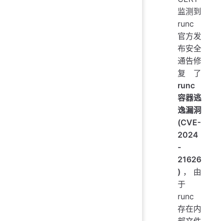
监测到
runc
官方发
布安全
通告修
复了
runc
容器逃
逸漏洞
(CVE-
2024
-
21626
)
，由
于
runc
存在内
部文件