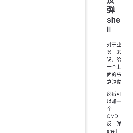
弹
she
ll
对于业
务来
说，给
一个上
面的恶
意镜像
然后可
以加一
个
CMD
反弹
shell