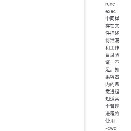
runc
exec
中同样
存在文
件描述
符泄漏
和工作
目录验
证不
足。如
果容器
内的恶
意进程
知道某
个管理
进程将
使用 -
-cwd