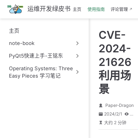
跳
运维开发绿皮书
主页
使用指南
评论管理
至
主
要
主页
CVE-
內
容
note-book
2024-
PyQt5快速上手-王铭东
21626
Operating Systems: Three
利用场
Easy Pieces 学习笔记
景
Paper-Dragon
2024/2/1
...
大约 2 分钟