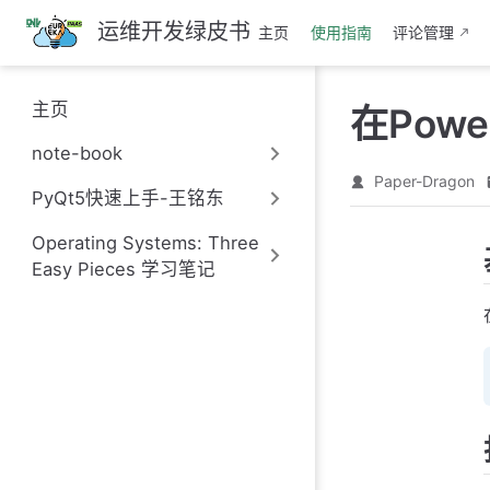
跳
运维开发绿皮书
主页
使用指南
评论管理
至
主
要
主页
在Powe
內
容
note-book
Paper-Dragon
PyQt5快速上手-王铭东
Operating Systems: Three
Easy Pieces 学习笔记