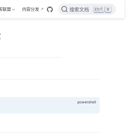
客联盟
内容分发
Ctrl
K
搜索文档
法