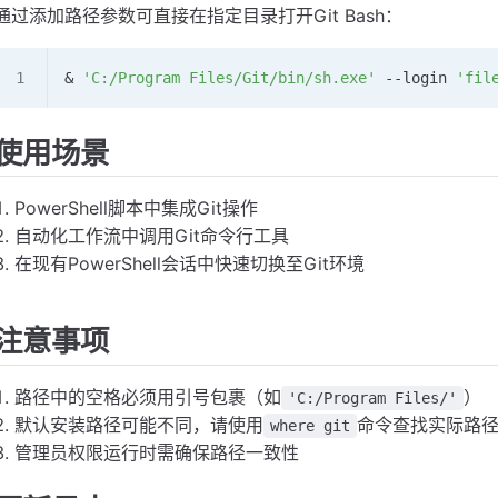
通过添加路径参数可直接在指定目录打开Git Bash：
& 
'C:/Program Files/Git/bin/sh.exe'
 --
login 
'fil
使用场景
PowerShell脚本中集成Git操作
自动化工作流中调用Git命令行工具
在现有PowerShell会话中快速切换至Git环境
注意事项
路径中的空格必须用引号包裹（如
）
'C:/Program Files/'
默认安装路径可能不同，请使用
命令查找实际路
where git
管理员权限运行时需确保路径一致性