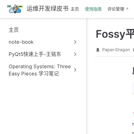
跳
运维开发绿皮书
主页
使用指南
评论管理
至
主
要
主页
Foss
內
容
note-book
Paper-Dragon
PyQt5快速上手-王铭东
Operating Systems: Three
Easy Pieces 学习笔记