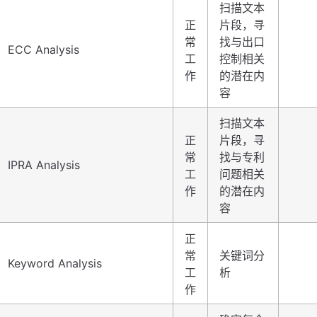
扫描文本
正
片段，寻
常
找与出口
ECC Analysis
工
控制相关
作
的潜在内
容
扫描文本
正
片段，寻
常
找与专利
IPRA Analysis
工
问题相关
作
的潜在内
容
正
常
关键词分
Keyword Analysis
工
析
作