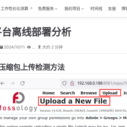
工作性价比测算
免费服务
我的项目
时间线
友链
博
y平台离线部署分析
2024/10/11
...
大约 2 分钟
压缩包上传检测方法