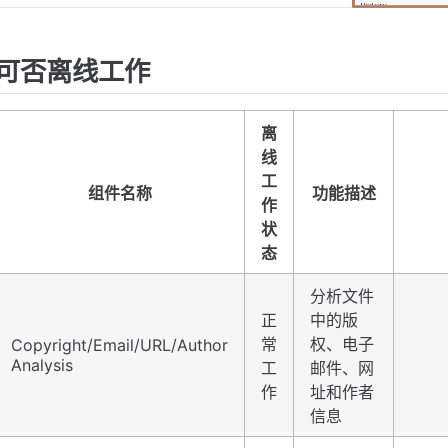
可否离线工作
离
线
工
组件名称
功能描述
作
状
态
分析文件
正
中的版
常
权、电子
Copyright/Email/URL/Author
Analysis
工
邮件、网
作
址和作者
信息