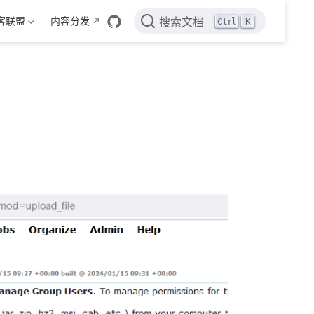
客联盟
内容分发
Ctrl
K
搜索文档