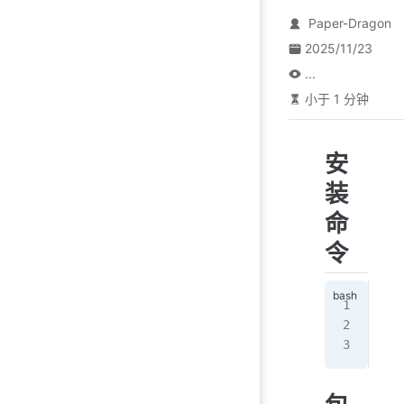
Paper-Dragon
2025/11/23
...
小于 1 分钟
安
装
命
令
sud
sud
sud