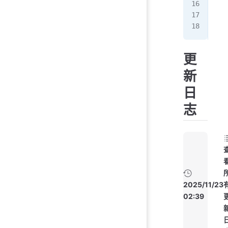
ope
 
更
新
日
志
2025/11/23
02:39