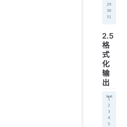
/ro
/bi
[ro
2.5
格
式
化
输
出
pr
[ro
[ro
[ro