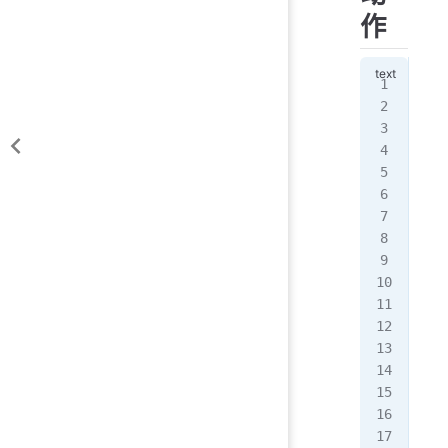
作
 
模
1
匹
[ro
[ro
[ro
[ro
匹
[ro
[ro
比
比