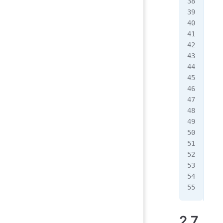
[ro
[ro
算术
可
[ro
[ro
逻
&&
||
! 
[ro
[ro
[ro
范
[ro
2.7