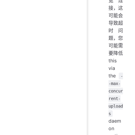
宽连
接，这
可能会
导致超
时问
题，您
可能需
要降低
this
via
the
-
-max-
concur
rent-
upload
s
daem
on