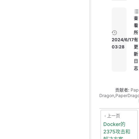
查
看
所
2024/6/17
有
03:28
更
新
日
志
贡献者:
Pap
Dragon
,
PaperDrag
上一页
Docker的
2375攻击和