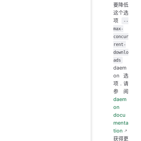
要降低
这个选
项
--
max-
concur
rent-
downlo
ads
daem
on 选
项.请
参阅
daem
on
docu
menta
tion
获得更