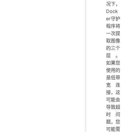
况下，
Dock
er守护
程序将
一次提
取图像
的三个
层。
如果您
使用的
是低带
宽连
接，这
可能会
导致超
时问
题，您
可能需