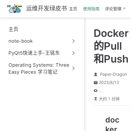
跳
运维开发绿皮书
主页
使用指南
评论管理
至
主
要
主页
Docker
內
容
note-book
的Pull
PyQt5快速上手-王铭东
和Push
Operating Systems: Three
Easy Pieces 学习笔记
Paper-Dragon
2023/8/13
...
大约 1 分钟
doc
ker