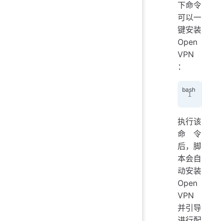
下命令
可以一
键安装
Open
VPN
：
cur
执行该
命令
后，脚
本会自
动安装
Open
VPN
并引导
进行配