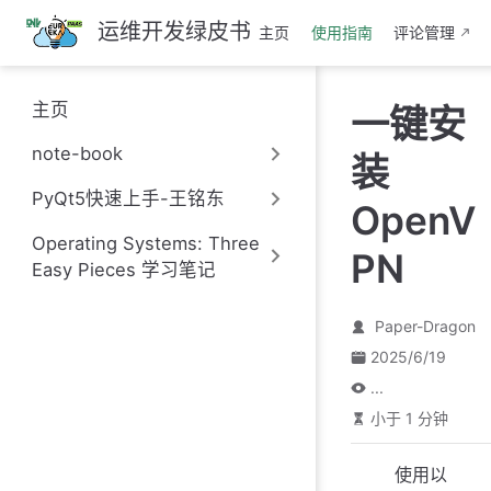
跳
运维开发绿皮书
主页
使用指南
评论管理
至
主
要
主页
一键安
內
容
note-book
装
PyQt5快速上手-王铭东
OpenV
Operating Systems: Three
PN
Easy Pieces 学习笔记
Paper-Dragon
2025/6/19
...
小于 1 分钟
使用以