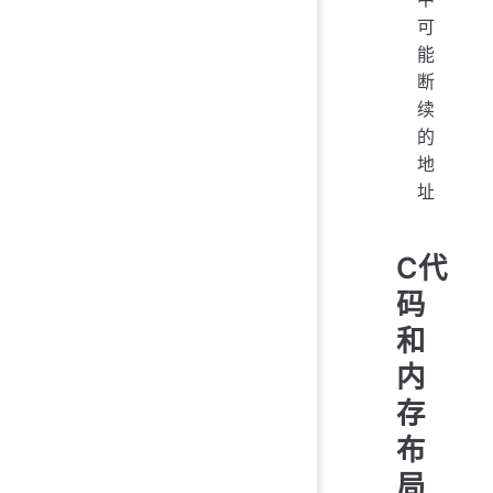
可
能
断
续
的
地
址
C代
码
和
内
存
布
局