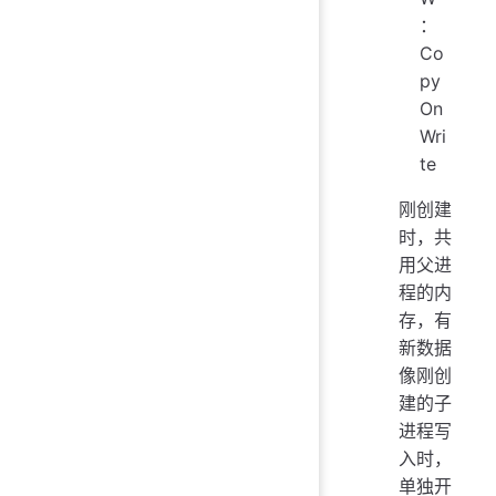
：
Co
py
On
Wri
te​
刚创建
时，共
用父进
程的内
存，有
新数据
像刚创
建的子
进程写
入时，
单独开