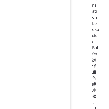
nsl
ati
on
Lo
oka
sid
e
Buf
fer
翻
译
后
备
缓
冲
器
，
用