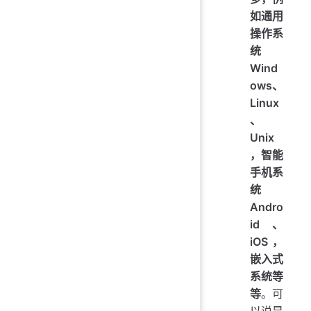
如通用
操作系
统
Wind
ows、
Linux
、
Unix
，智能
手机系
统
Andro
id、
iOS，
嵌入式
系统等
等
。可
以说是