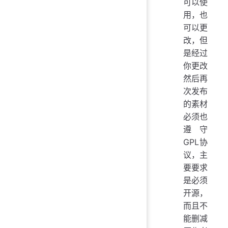
可以使
用，也
可以更
改，但
是经过
你更改
然后再
次发布
的素材
必须也
遵守
GPL协
议，主
要要求
是必须
开源，
而且不
能删减