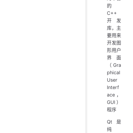
的
C++
开发
库，主
要用来
开发图
形用户
界面
（Gra
phical
User
Interf
ace，
GUI）
程序
Qt 是
纯