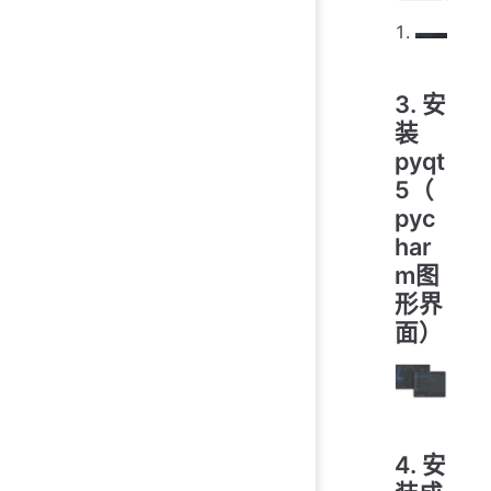
3. 安
装
pyqt
5（
pyc
har
m图
形界
面）
4. 安