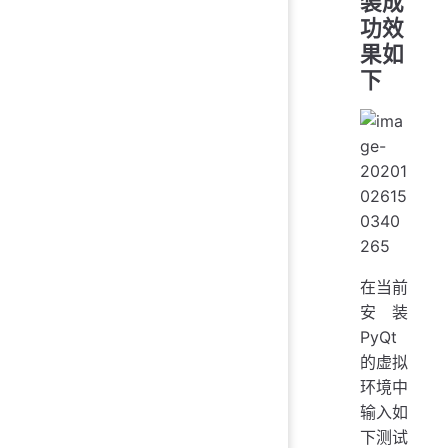
装成
功效
果如
下
在当前
安装
PyQt
的虚拟
环境中
输入如
下测试