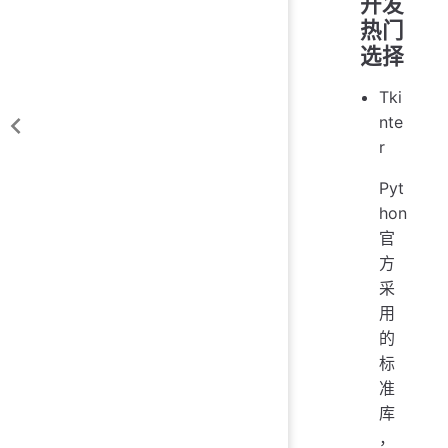
开发
热门
选择
Tki
nte
r
Pyt
hon
官
方
采
用
的
标
准
库
，