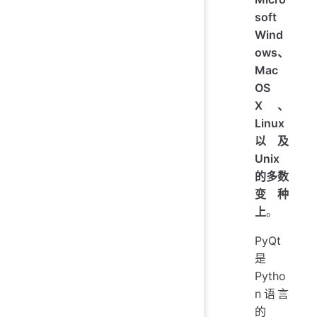
soft
Wind
ows、
Mac
OS
X、
Linux
以及
Unix
的多数
变种
上
。
PyQt
是
Pytho
n语言
的