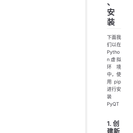
、
安
装
下面我
们以在
Pytho
n虚拟
环境
中，使
用pip
进行安
装
PyQT
1. 创
建新