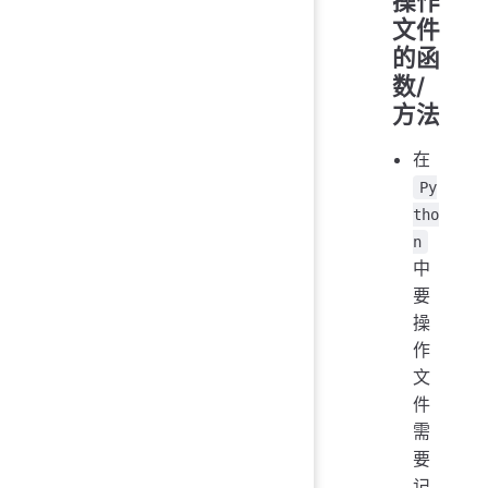
操作
文件
的函
数/
方法
在
Py
tho
n
中
要
操
作
文
件
需
要
记