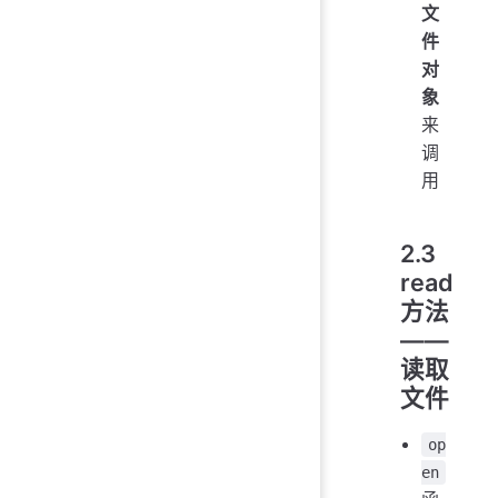
文
件
对
象
来
调
用
2.3
read
方法
——
读取
文件
op
en