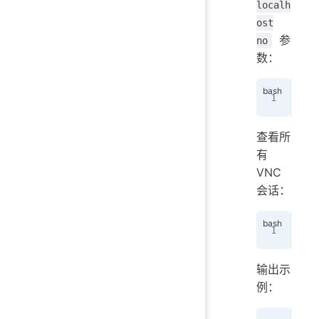
localh
ost
参
no
数：
vnc
查看所
有
VNC
会话：
vnc
输出示
例：