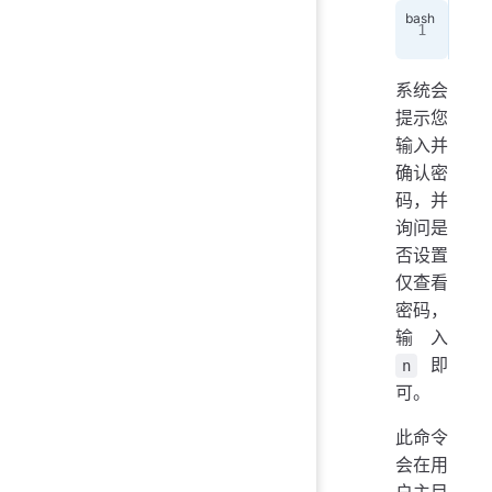
vnc
系统会
提示您
输入并
确认密
码，并
询问是
否设置
仅查看
密码，
输入
即
n
可。
此命令
会在用
户主目