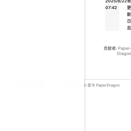
2025/8/22
有
07:42
更
新
日
志
贡献者:
Paper-
Dragon
运维开发绿皮书
copyleft 2023-至今 PaperDragon