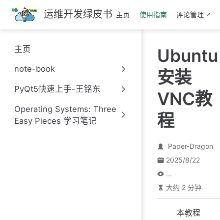
跳
运维开发绿皮书
主页
使用指南
评论管理
至
主
要
主页
Ubuntu
內
容
note-book
安装
PyQt5快速上手-王铭东
VNC教
Operating Systems: Three
程
Easy Pieces 学习笔记
Paper-Dragon
2025/8/22
...
大约 2 分钟
本教程