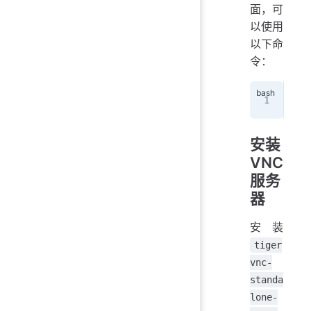
面，可
以使用
以下命
令：
sta
安装
VNC
服务
器
安装
tiger
vnc-
standa
lone-