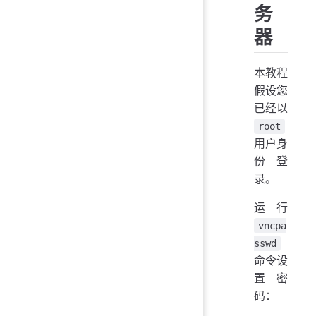
务
器
本教程
假设您
已经以
root
用户身
份登
录。
运行
vncpa
sswd
命令设
置密
码：