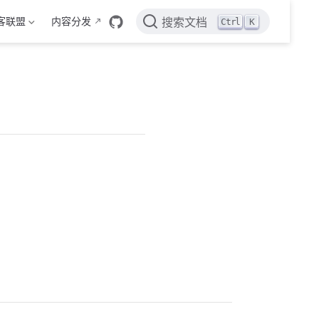
客联盟
内容分发
Ctrl
K
搜索文档