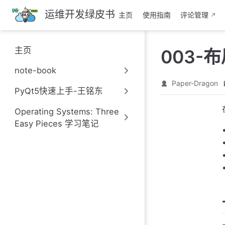
跳
运维开发绿皮书
主页
使用指南
评论管理
至
主
要
主页
003-
內
容
note-book
Paper-Dragon
PyQt5快速上手-王铭东
Operating Systems: Three
Easy Pieces 学习笔记