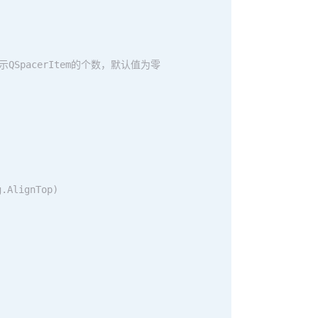
QSpacerItem的个数，默认值为零
g.AlignTop)