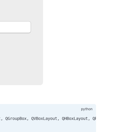
t, QGroupBox, QVBoxLayout, QHBoxLayout, QRadioButton