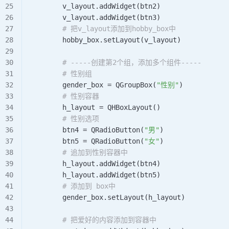
        v_layout.
addWidget
(btn2)
        v_layout.
addWidget
(btn3)
        # 把v_layout添加到hobby_box中
        hobby_box.
setLayout
(v_layout)
        # -----创建第2个组，添加多个组件-----
        # 性别组
        gender_box 
=
 QGroupBox
(
"性别"
)
        # 性别容器
        h_layout 
=
 QHBoxLayout
()
        # 性别选项
        btn4 
=
 QRadioButton
(
"男"
)
        btn5 
=
 QRadioButton
(
"女"
)
        # 追加到性别容器中
        h_layout.
addWidget
(btn4)
        h_layout.
addWidget
(btn5)
        # 添加到 box中
        gender_box.
setLayout
(h_layout)
        # 把爱好的内容添加到容器中