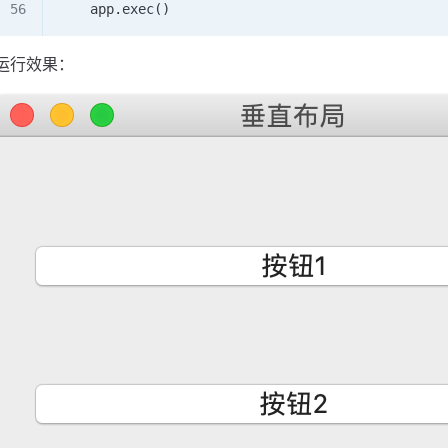
    app.
exec
()
运行效果：