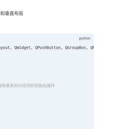
和垂直布局
ayout, QWidget, QPushButton, QGroupBox, QMainWindow
它里面有很多对UI空间的初始化操作