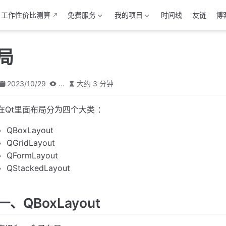
工作性价比测算
免费服务
我的项目
时间线
友链
博
布局
2023/10/29
...
大约 3 分钟
在Qt里面布局分为四个大类 ：
QBoxLayout
QGridLayout
QFormLayout
QStackedLayout
一、QBoxLayout