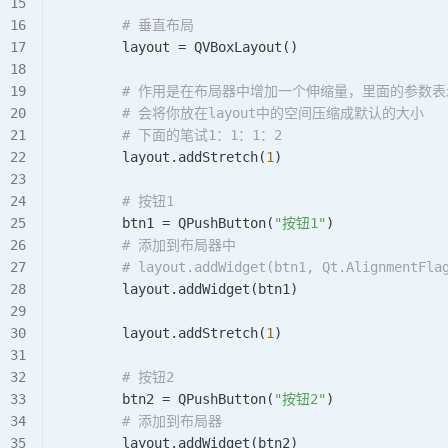
        # 垂直布局
        layout 
=
 QVBoxLayout
()
        # 作用是在布局器中增加一个伸缩量，里面的参数表示
        # 会将你放在layout中的空间压缩成默认的大小
        # 下面的笔试1：1：1：2
        layout.
addStretch
(
1
)
        # 按钮1
        btn1 
=
 QPushButton
(
"按钮1"
)
        # 添加到布局器中
        # layout.addWidget(btn1, Qt.AlignmentFla
        layout.
addWidget
(btn1)
        layout.
addStretch
(
1
)
        # 按钮2
        btn2 
=
 QPushButton
(
"按钮2"
)
        # 添加到布局器
        layout.
addWidget
(btn2)