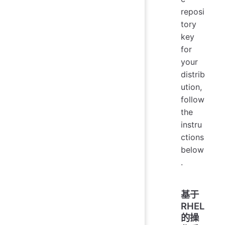
reposi
tory
key
for
your
distrib
ution,
follow
the
instru
ctions
below
.
基于
RHEL
的操