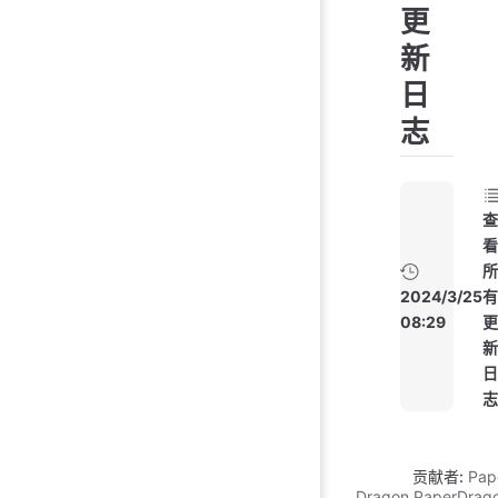
更
新
日
志
查
看
所
2024/3/25
有
08:29
更
新
日
志
贡献者:
Pap
Dragon
,
PaperDrag