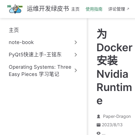
跳
运维开发绿皮书
主页
使用指南
评论管理
至
主
要
主页
为
內
容
note-book
Docker
PyQt5快速上手-王铭东
安装
Operating Systems: Three
Nvidia
Easy Pieces 学习笔记
Runtim
e
Paper-Dragon
2023/8/13
...