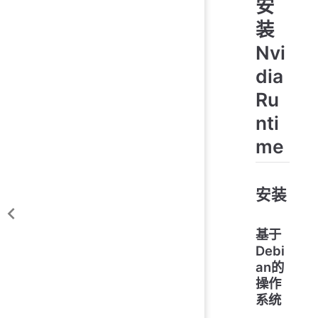
安
装
Nvi
dia
Ru
nti
me
安装
基于
Debi
an的
操作
系统