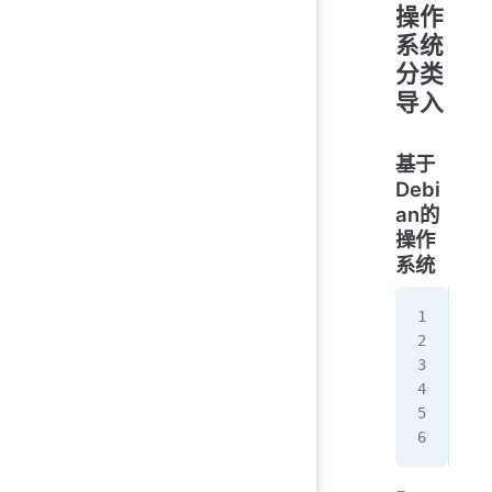
操作
系统
分类
导入
基于
Debi
an的
操作
系统
cur
  s
dis
cur
  s
sud