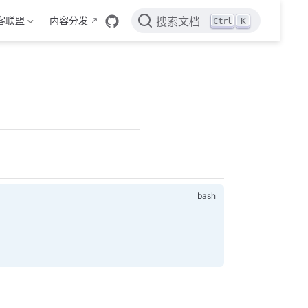
客联盟
内容分发
Ctrl
K
搜索文档