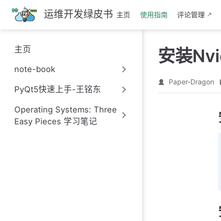
跳
运维开发绿皮书
主页
使用指南
评论管理
至
主
要
主页
安装Nvi
內
容
note-book
Paper-Dragon
PyQt5快速上手-王铭东
Operating Systems: Three
Easy Pieces 学习笔记