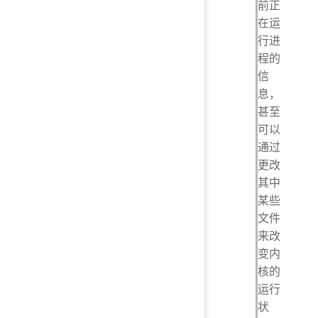
前正
在运
行进
程的
信
息，
甚至
可以
通过
更改
其中
某些
文件
来改
变内
核的
运行
状