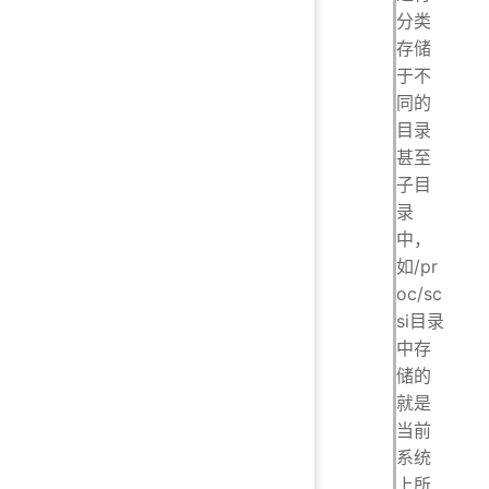
分类
存储
于不
同的
目录
甚至
子目
录
中，
如/pr
oc/sc
si目录
中存
储的
就是
当前
系统
上所