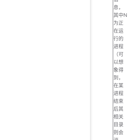
息，
其中N
为正
在运
行的
进程
（可
以想
象得
到，
在某
进程
结束
后其
相关
目录
则会