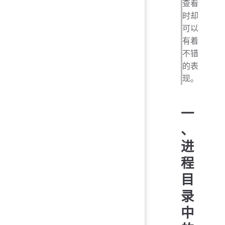
查看
时却
可以
有着
不错
的表
现。
一
、
进
程
目
录
中