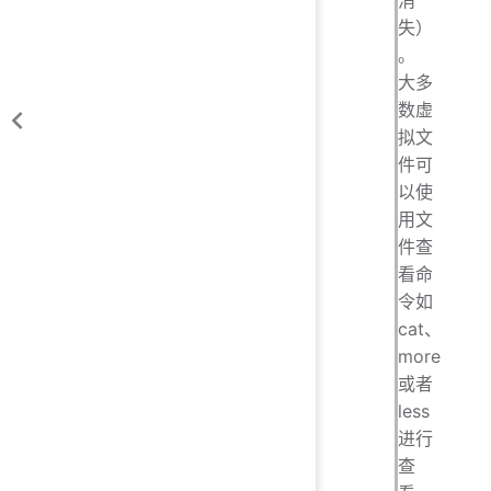
消
失）
。
大多
数虚
拟文
件可
以使
用文
件查
看命
令如
cat、
more
或者
less
进行
查