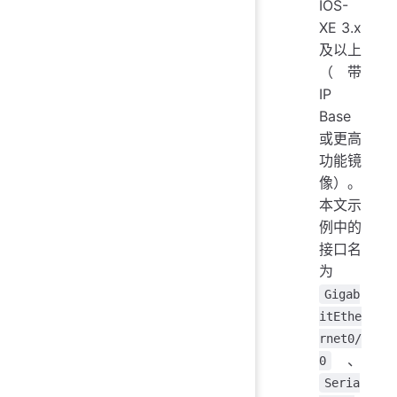
IOS-
XE 3.x
及以上
（带
IP
Base
或更高
功能镜
像）。
本文示
例中的
接口名
为
Gigab
itEthe
rnet0/
、
0
Seria