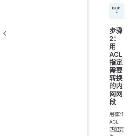
Rou
步骤
2：
用
ACL
指定
需要
转换
的内
网网
段
用标准
ACL
匹配要