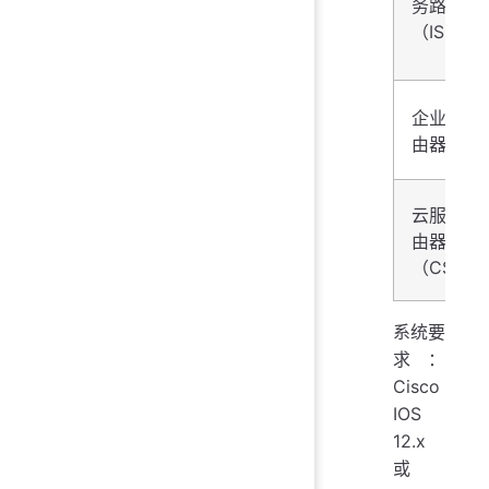
务路由器
（ISR）
企业级路
由器
云服务路
由器
（CSR）
系统要
求：
Cisco
IOS
12.x
或