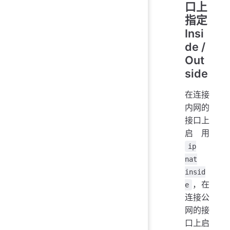
口上
指定
Insi
de /
Out
side
在连接
内网的
接口上
启用
ip
nat
insid
，在
e
连接公
网的接
口上启