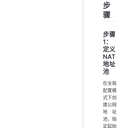
步
骤
步骤
1：
定义
NAT
地址
池
在全局
配置模
式下创
建公网
地址
池，指
定起始