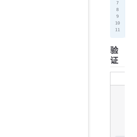
Rou
Rou
Rou
Rou
Rou
验
证
命令