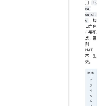
用
ip
nat
outsid
。接
e
口角色
不要配
反，否
则
NAT
不生
效。
Rou
Rou
Rou
Rou
Rou