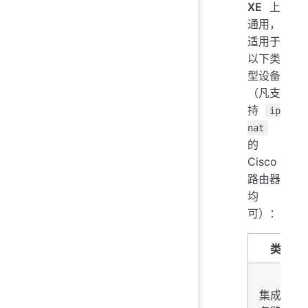
XE
上
通用，
适用于
以下类
型设备
（凡支
持
ip
nat
的
Cisco
路由器
均
可）：
类型
集成多业