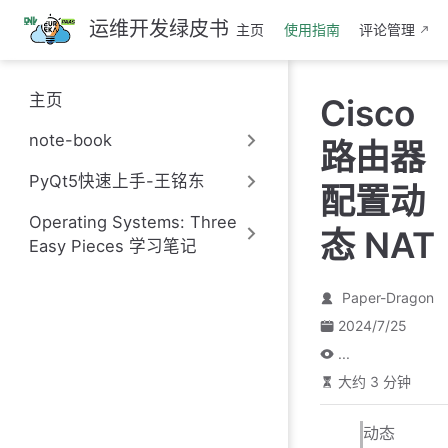
跳
运维开发绿皮书
主页
使用指南
评论管理
至
主
要
主页
Cisco
內
容
note-book
路由器
PyQt5快速上手-王铭东
配置动
Operating Systems: Three
态 NAT
Easy Pieces 学习笔记
Paper-Dragon
2024/7/25
...
大约 3 分钟
动态