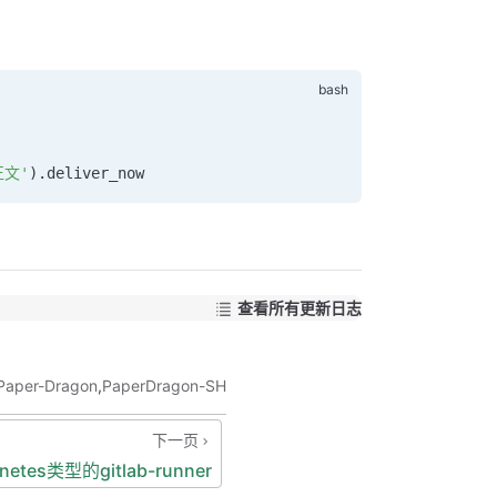
正文'
).deliver_now
查看所有更新日志
Paper-Dragon
,
PaperDragon-SH
下一页
etes类型的gitlab-runner