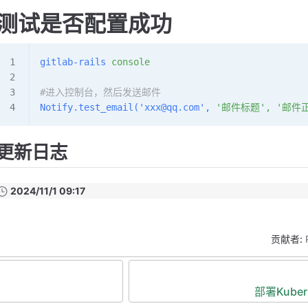
测试是否配置成功
gitlab-rails
 console
#进入控制台，然后发送邮件
Notify.test_email(
'xxx@qq.com'
,
 '邮件标题',
 '邮件
更新日志
2024/11/1 09:17
贡献者:
部署Kubern