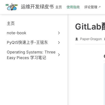
跳
运维开发绿皮书
主页
使用指南
评论管理
至
主
要
主页
GitL
內
容
note-book
Paper-Dragon
PyQt5快速上手-王铭东
Operating Systems: Three
Easy Pieces 学习笔记