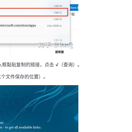
入框黏贴复制的链接，点击
√
（查询）。
这个文件保存的位置）。