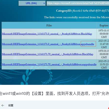
在win11或win10的【设置】里面，找到开发人员选项，打开"