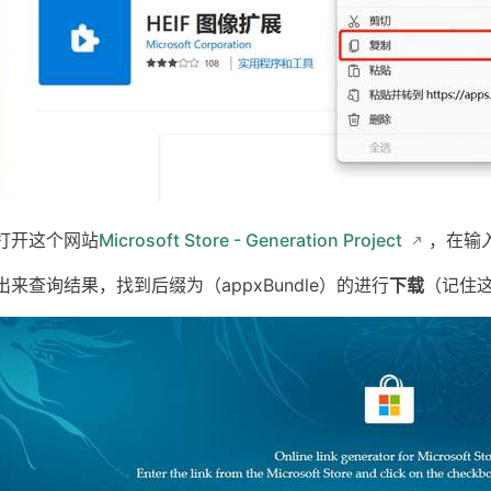
打开这个网站
Microsoft Store - Generation Project
，在输
出来查询结果，找到后缀为（appxBundle）的进行
下载
（记住