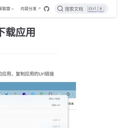
客联盟
内容分发
Ctrl
K
搜索文档
直接下载应用
应用，复制应用的Url链接