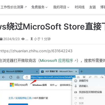
工作性价比测算
免费服务
我的项目
时间线
友链
博
ws绕过MicroSoft Store
2024/9/23
...
小于 1 分钟
https://zhuanlan.zhihu.com/p/631642243
在浏览器打开微软商店（
Microsoft 应用程序
），搜索所需要的