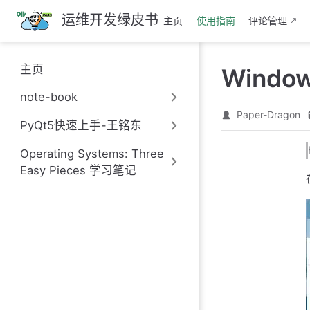
跳
运维开发绿皮书
主页
使用指南
评论管理
至
主
要
主页
Windo
內
容
note-book
Paper-Dragon
PyQt5快速上手-王铭东
Operating Systems: Three
Easy Pieces 学习笔记