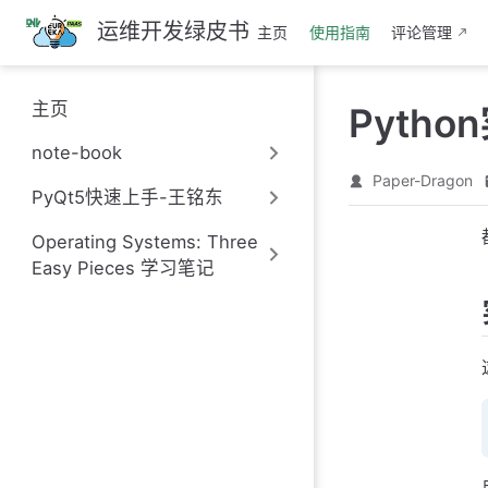
跳
运维开发绿皮书
主页
使用指南
评论管理
至
主
要
主页
Pyth
內
容
note-book
Paper-Dragon
PyQt5快速上手-王铭东
Operating Systems: Three
Easy Pieces 学习笔记