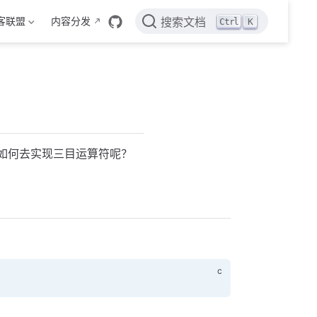
客联盟
内容分发
Ctrl
K
搜索文档
，如何去实现三目运算符呢？