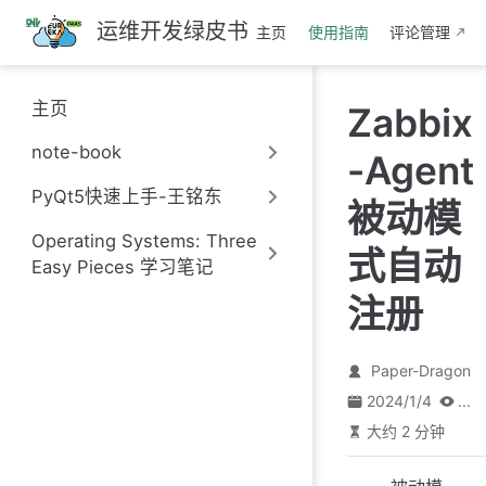
跳
运维开发绿皮书
主页
使用指南
评论管理
至
主
要
主页
Zabbix
內
容
note-book
-Agent
PyQt5快速上手-王铭东
被动模
Operating Systems: Three
式自动
Easy Pieces 学习笔记
注册
Paper-Dragon
2024/1/4
...
大约 2 分钟