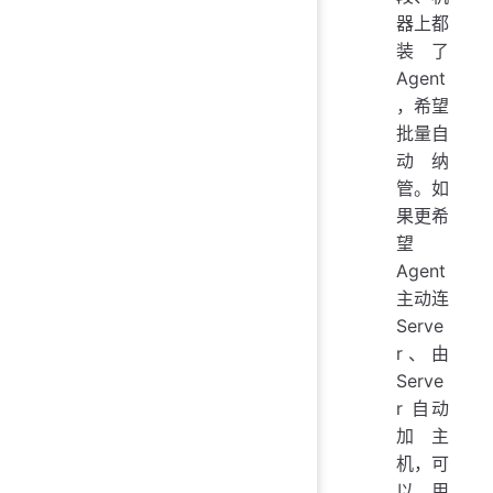
器上都
装了
Agent
，希望
批量自
动纳
管。如
果更希
望
Agent
主动连
Serve
r、由
Serve
r 自动
加主
机，可
以用