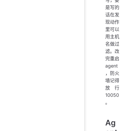
写，要
是写的
话在发
现动作
里可以
用主机
名做过
滤。改
完重启
agent
，防火
墙记得
放行
10050
。
Ag