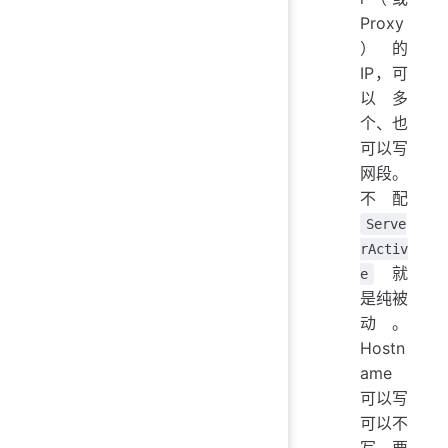
Proxy
）的
IP，可
以多
个、也
可以写
网段。
不配
Serve
rActiv
就
e
是纯被
动。
Hostn
ame
可以写
可以不