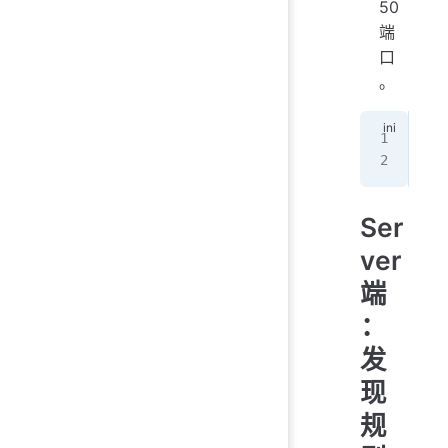
50
端
口
。
# 
Ser
Ser
ver
端
：
发
现
规