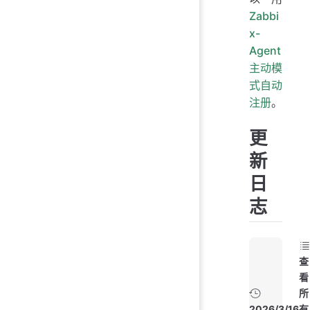
Zabbi
x-
Agent
主动模
式自动
注册
。
更
新
日
志
查
看
所
2026/3/16
有