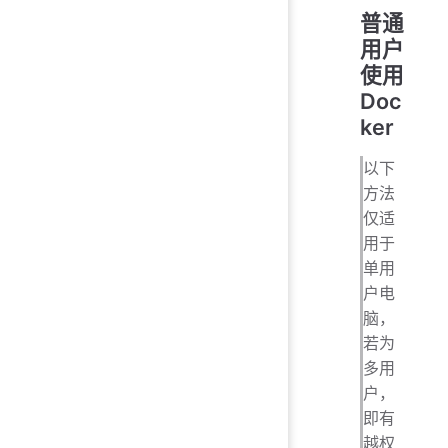
普通
用户
使用
Doc
ker
以下
方法
仅适
用于
单用
户电
脑，
若为
多用
户，
即有
越权