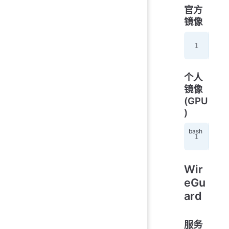
官方
镜像
do
个人
镜像
(GPU
)
doc
Wir
eGu
ard
服务