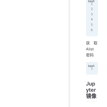
doc
 --
 -v
 -p
 --
 xh
获取
Alist
密码
doc
Jup
yter
镜像