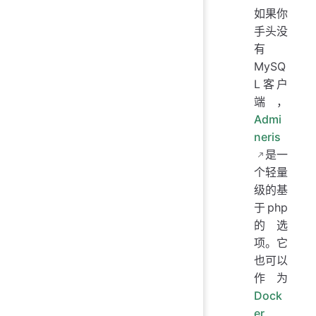
如果你
手头没
有
MySQ
L客户
端，
Admi
neris
是一
个轻量
级的基
于php
的选
项。它
也可以
作为
Dock
er