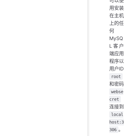
可以使
用安装
在主机
上的任
何
MySQ
L客户
端应用
程序以
用户ID
root
和密码
webse
cret
连接到
local
host:3
。
306