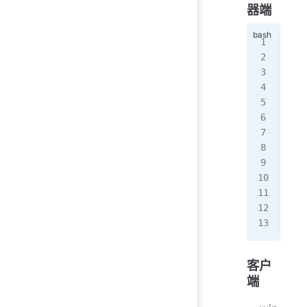
器端
doc
  -
  -
  -
  -
  -
  -
  -
  -
  -
  -
  -
  w
客户
端