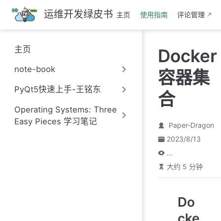
跳
运维开发绿皮书
主页
使用指南
评论管理
至
主
要
主页
Docker
內
容
note-book
容器集
PyQt5快速上手-王铭东
合
Operating Systems: Three
Easy Pieces 学习笔记
Paper-Dragon
2023/8/13
...
大约 5 分钟
Do
cke