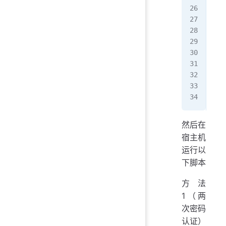
   
   
   
net
  f
   
   
   
   
然后在
宿主机
运行以
下脚本
方法
1（两
次密码
认证）