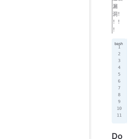
漏
洞！
！！
！
#使
sud
# 
# 
sud
#
# 
# 
sud
Do