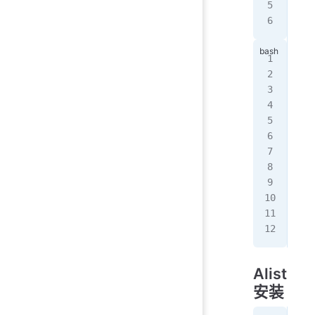
   
   
#进
mon
#进
use
#
db.
   
   
   
   
   
 )
Alist
安装