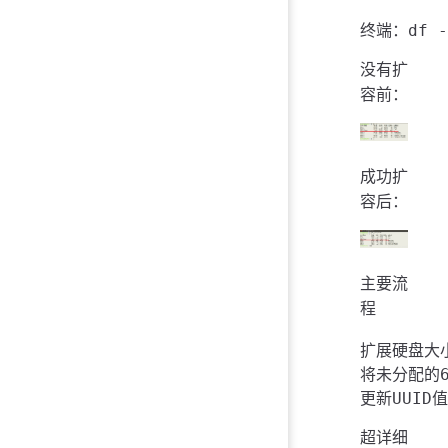
没有扩
容前：
成功扩
容后：
主要流
程
扩展硬盘大小
将未分配的6
超详细