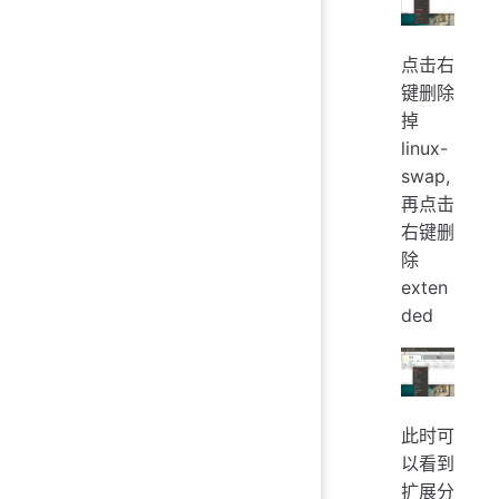
点击右
键删除
掉
linux-
swap,
再点击
右键删
除
exten
ded
此时可
以看到
扩展分