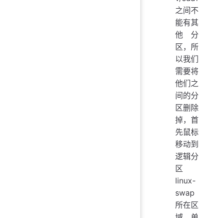
之间不
能有其
他分
区，所
以我们
需要将
他们之
间的分
区删除
掉，首
先鼠标
移动到
逻辑分
区
linux-
swap
所在区
域，单