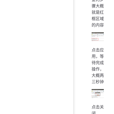
骤大概
就是红
框区域
的内容
点击应
用，等
待完成
操作，
大概两
三秒钟
点击关
闭