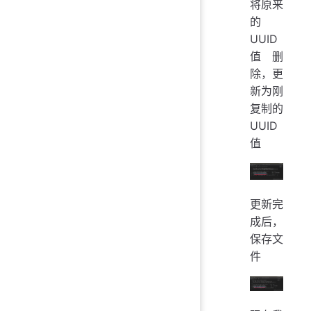
将原来
的
UUID
值删
除，更
新为刚
复制的
UUID
值
更新完
成后，
保存文
件