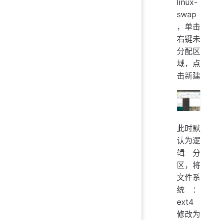
linux-
swap
，单击
右键未
分配区
域，点
击新建
此时默
认为逻
辑分
区，将
文件系
统：
ext4
修改为