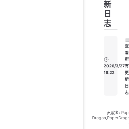
新
日
志
查
看
所
2026/3/27
有
18:22
更
新
日
志
贡献者:
Pap
Dragon
,
PaperDrag