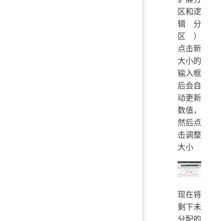
区和逻
辑分
区）
点击新
大小的
输入框
后会自
动更新
数值，
然后点
击调整
大小
现在将
剩下未
分配的