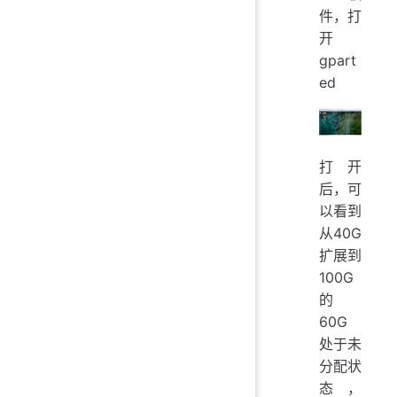
件，打
开
gpart
ed
打开
后，可
以看到
从40G
扩展到
100G
的
60G
处于未
分配状
态，