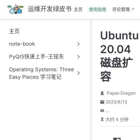
跳
运维开发绿皮书
主页
使用指南
评论管理
至
主
要
主页
Ubuntu
內
容
note-book
20.04
PyQt5快速上手-王铭东
磁盘扩
Operating Systems: Three
容
Easy Pieces 学习笔记
Paper-Dragon
2023/8/13
...
大约 4 分钟