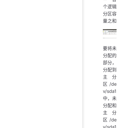
个逻辑
分区容
量之和
要将未
分配的
部分，
分配到
主分
区/de
v/sda1
中，未
分配和
主分
区/de
v/sda1