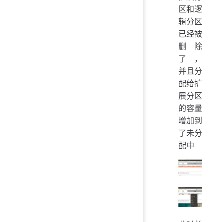
区和逻
辑分区
已经被
删除
了，
并且分
配给扩
展分区
的容量
增加到
了未分
配中