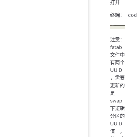
打开
注意：
fstab
文件中
有两个
UUID
，需要
更新的
是
swap
下逻辑
分区的
UUID
值，