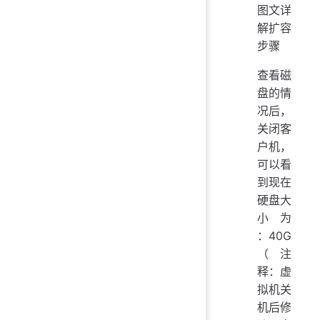
图文详
解扩容
步骤
查看磁
盘的情
况后，
关闭客
户机，
可以看
到现在
硬盘大
小为
：40G
（注
释：虚
拟机关
机后修