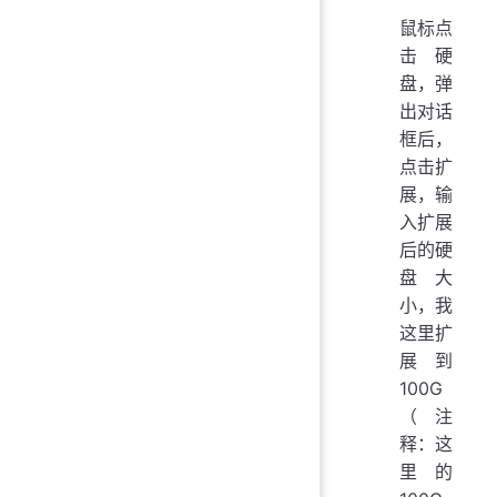
鼠标点
击硬
盘，弹
出对话
框后，
点击扩
展，输
入扩展
后的硬
盘大
小，我
这里扩
展到
100G
（注
释：这
里的