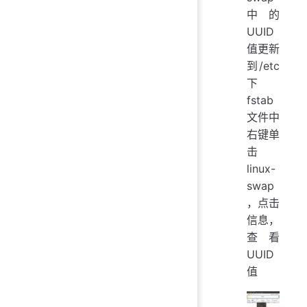
中的
UUID
值更新
到/etc
下
fstab
文件中
右键单
击
linux-
swap
，点击
信息，
查看
UUID
值