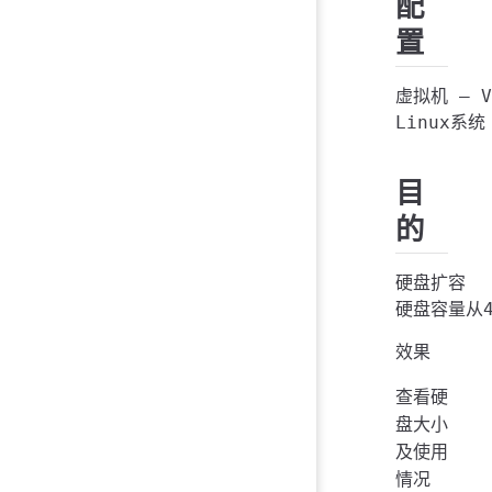
配
置
虚拟机 – VM
目
的
硬盘扩容

效果
查看硬
盘大小
及使用
情况