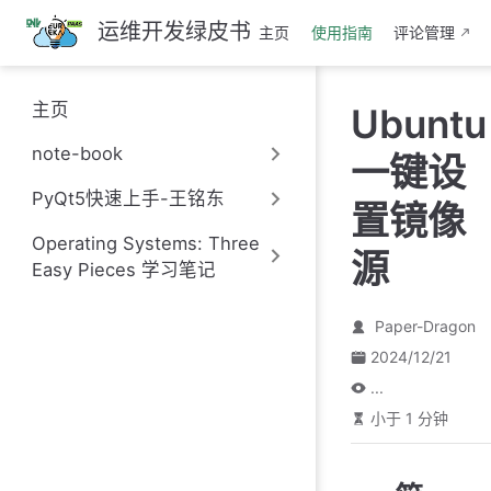
跳
运维开发绿皮书
主页
使用指南
评论管理
至
主
要
主页
Ubuntu
內
容
note-book
一键设
PyQt5快速上手-王铭东
置镜像
Operating Systems: Three
源
Easy Pieces 学习笔记
Paper-Dragon
2024/12/21
...
小于 1 分钟