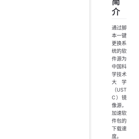
简
介
通过脚
本一键
更换系
统的软
件源为
中国科
学技术
大学
（UST
C）镜
像源，
加速软
件包的
下载速
度。