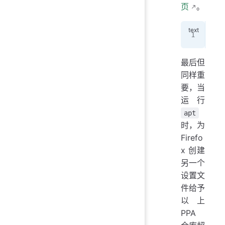
页
。
ech
最后但
同样重
要，当
运行
apt
时，为
Firefo
x 创建
另一个
设置文
件给予
以上
PPA