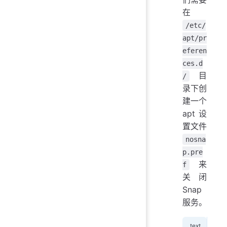
在
/etc/
apt/pr
eferen
ces.d
目
/
录下创
建一个
apt 设
置文件
nosna
p.pre
来
f
关闭
Snap
服务。