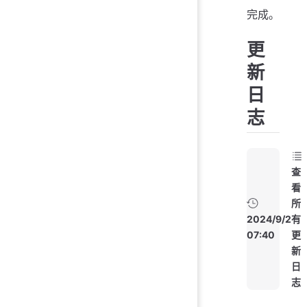
完成。
更
新
日
志
查
看
所
2024/9/2
有
07:40
更
新
日
志