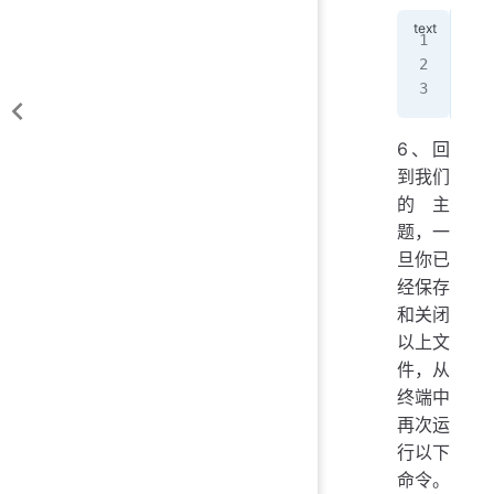
Pac
Pin
Pin
6、回
到我们
的主
题，一
旦你已
经保存
和关闭
以上文
件，从
终端中
再次运
行以下
命令。