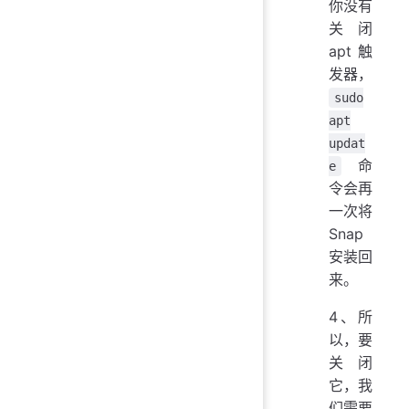
你没有
关闭
apt 触
发器，
sudo
apt
updat
命
e
令会再
一次将
Snap
安装回
来。
4、所
以，要
关闭
它，我
们需要