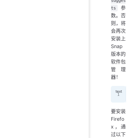
sugges
参
ts
数。否
则，将
会再次
安装上
Snap
版本的
软件包
管理
器！
apt
要安装
Firefo
x，通
过以下