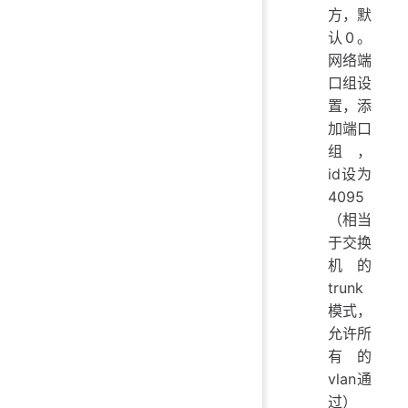
方，默
认0。
网络端
口组设
置，添
加端口
组，
id设为
4095
（相当
于交换
机的
trunk
模式，
允许所
有的
vlan通
过）