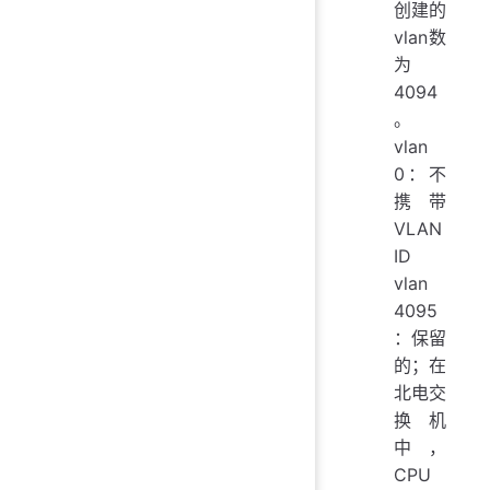
创建的
vlan数
为
4094
。
vlan
0：不
携带
VLAN
ID
vlan
4095
：保留
的；在
北电交
换机
中，
CPU