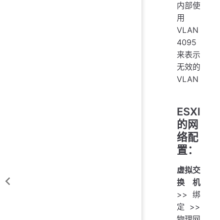
内部使
用
VLAN
4095
来表示
无效的
VLAN
ESXI
的网
络配
置：
虚拟交
换机
>>绑
定>>
物理网