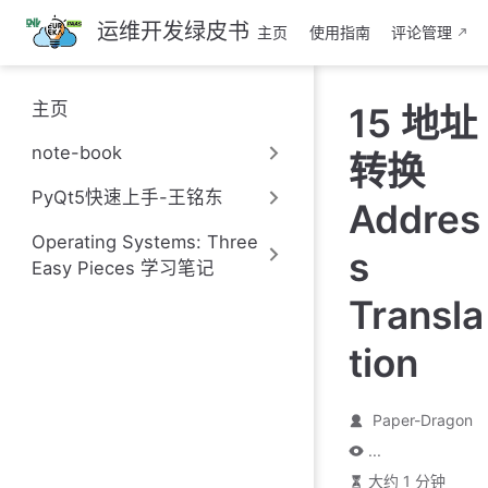
跳
运维开发绿皮书
主页
使用指南
评论管理
至
主
要
主页
15 地址
內
容
note-book
转换
PyQt5快速上手-王铭东
Addres
Operating Systems: Three
s
Easy Pieces 学习笔记
Transla
tion
Paper-Dragon
...
大约 1 分钟