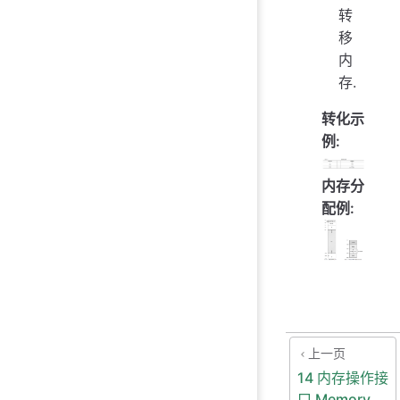
转
移
内
存.
转化示
例:
内存分
配例:
上一页
14 内存操作接
口 Memory