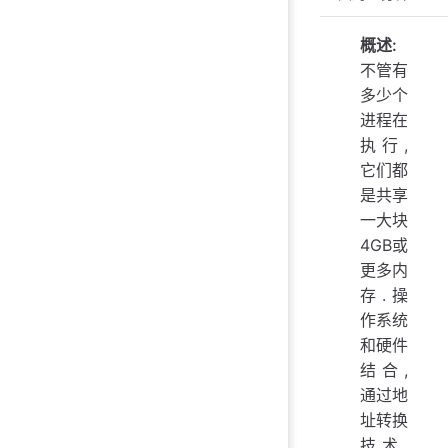
概述:
不管有
多少个
进程在
执行,
它们都
是共享
一大块
4GB或
更多内
存.操
作系统
和硬件
结合,
通过地
址转换
技术,