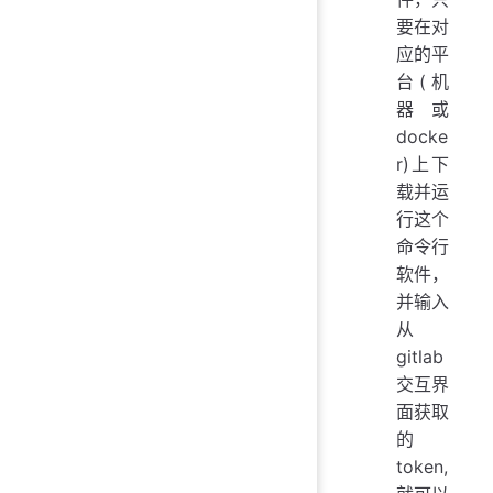
要在对
应的平
台(机
器或
docke
r)上下
载并运
行这个
命令行
软件，
并输入
从
gitlab
交互界
面获取
的
token,