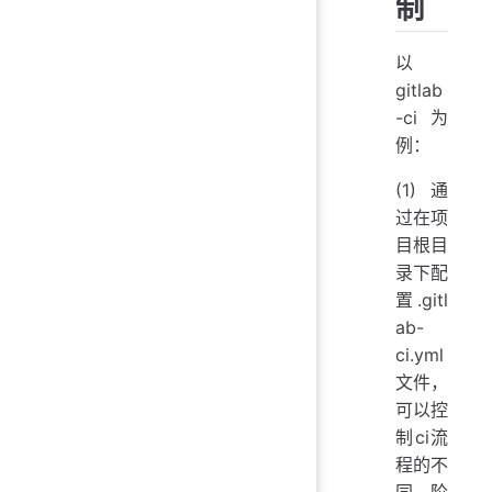
制
以
gitlab
-ci为
例：
(1) 通
过在项
目根目
录下配
置.gitl
ab-
ci.yml
文件，
可以控
制ci流
程的不