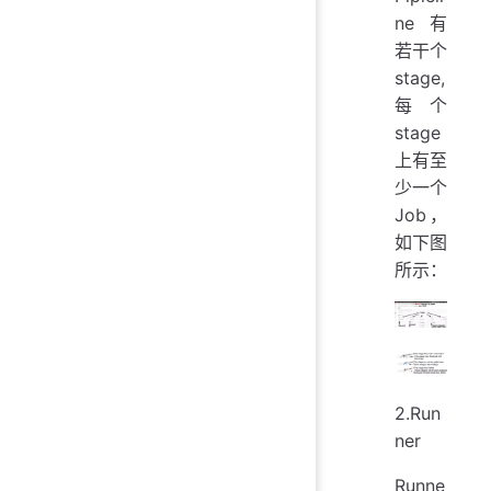
ne有
若干个
stage,
每个
stage
上有至
少一个
Job，
如下图
所示：
2.Run
ner
Runne