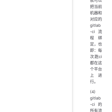
就可以
把当前
机器和
对应的
gitlab
-ci流
程绑
定，也
即：每
次跑ci
都在这
个平台
上进
行。
(4)
gitlab
-ci的
所有流