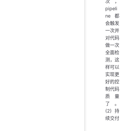
次，
pipeli
ne都
会触发
一次并
对代码
做一次
全面检
测，这
样可以
实现更
好的控
制代码
质量
了。
(2)持
续交付