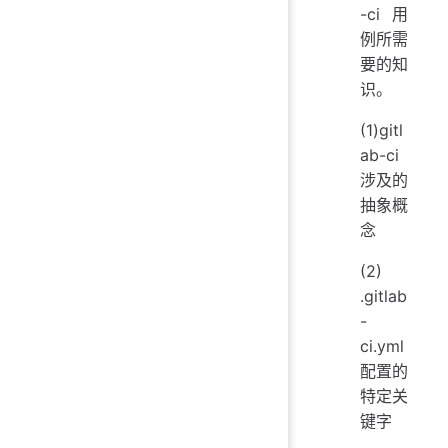
-ci用
例所需
要的知
识。
(1)gitl
ab-ci
涉及的
抽象概
念
(2)
.gitlab
-
ci.yml
配置的
特定关
键字