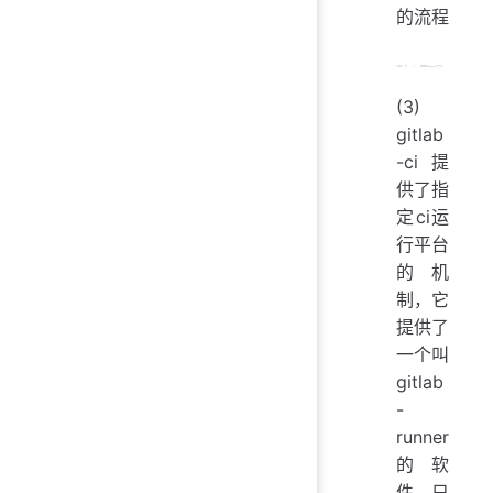
的流程
(3)
gitlab
-ci提
供了指
定ci运
行平台
的机
制，它
提供了
一个叫
gitlab
-
runner
的软
件，只