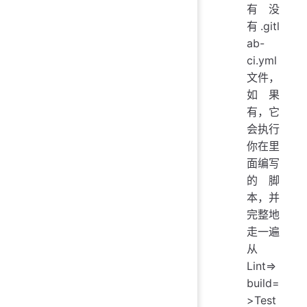
有没
有.gitl
ab-
ci.yml
文件，
如果
有，它
会执行
你在里
面编写
的脚
本，并
完整地
走一遍
从
Lint=>
build=
>Test