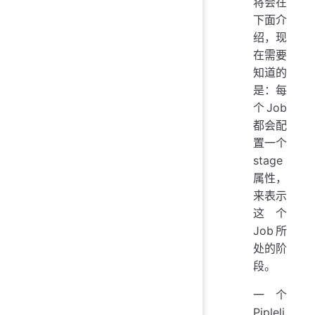
将会在
下面介
绍，现
在需要
知道的
是：每
个Job
都会配
置一个
stage
属性，
来表示
这个
Job所
处的阶
段。
一个
Pipleli