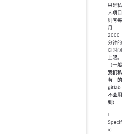
果是私
人项目
则有每
月
2000
分钟的
CI时间
上限。
（
一般
我们私
有的
gitlab
不会用
到
）
l
Specif
ic