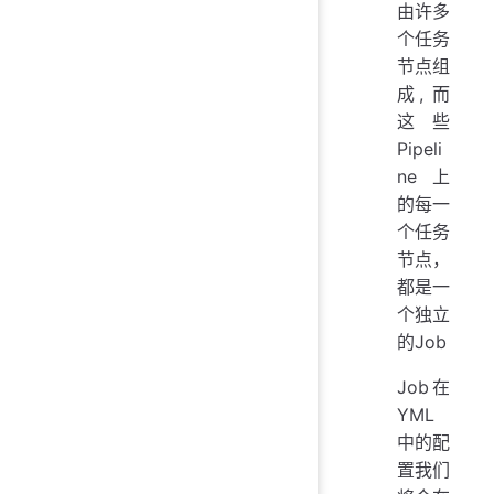
由许多
个任务
节点组
成, 而
这些
Pipeli
ne上
的每一
个任务
节点，
都是一
个独立
的Job
Job在
YML
中的配
置我们