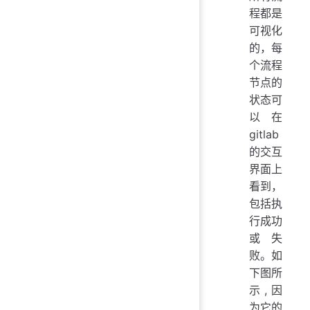
程都是
可视化
的，每
个流程
节点的
状态可
以在
gitlab
的交互
界面上
看到，
包括执
行成功
或失
败。如
下图所
示,因
为它的