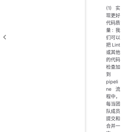
(1)实
现更好
代码质
量: 我
们可以
把Lint
或其他
的代码
检查加
到
pipeli
ne流
程中，
每当团
队成员
提交和
合并一