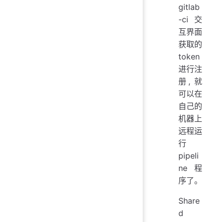
gitlab
-ci交
互界面
获取的
token
进行注
册, 就
可以在
自己的
机器上
远程运
行
pipeli
ne程
序了。
Share
d