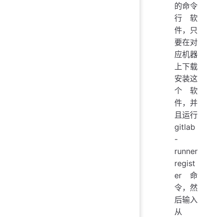
的命令
行软
件，只
要在对
应机器
上下载
安装这
个软
件，并
且运行
gitlab
-
runner
regist
er命
令，然
后输入
从