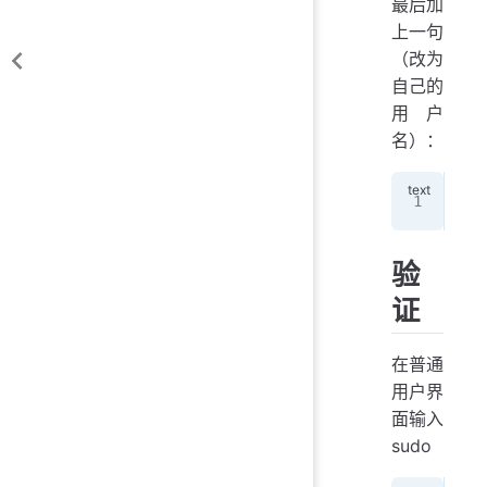
最后加
上一句
（改为
自己的
用户
名）：
any
验
证
在普通
用户界
面输入
sudo