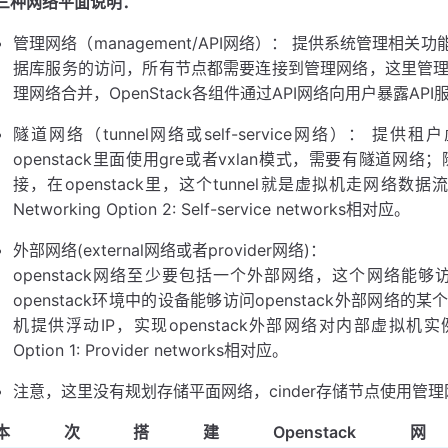
三种网络平面说明：
管理网络（management/API网络）： 提供系统管理
据库服务的访问，所有节点都需要连接到管理网络，这里管理网
理网络合并，OpenStack各组件通过API网络向用户暴露API
隧道网络（tunnel网络或self-service网络）： 提供
openstack里面使用gre或者vxlan模式，需要有隧
接，在openstack里，这个tunnel就是虚拟机走网
Networking Option 2: Self-service networks相对应。
外部网络(external网络或者provider网络)：
openstack网络至少要包括一个外部网络，这个网络能够访
openstack环境中的设备能够访问openstack外部网络的某
机提供浮动IP，实现openstack外部网络对内部虚拟机实
Option 1: Provider networks相对应。
注意，这里没有规划存储平面网络，cinder存储节点使用管
本次搭建Opensta