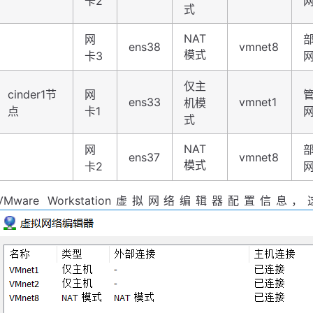
卡2
式
NAT
网
ens38
vmnet8
模式
卡3
仅主
cinder1节
网
ens33
vmnet1
机模
点
卡1
式
NAT
网
ens37
vmnet8
模式
卡2
VMware Workstation虚拟网络编辑器配置