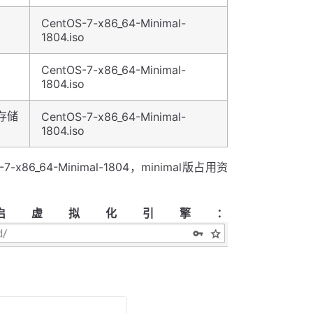
CentOS-7-x86_64-Minimal-
1804.iso
CentOS-7-x86_64-Minimal-
1804.iso
B存储
CentOS-7-x86_64-Minimal-
1804.iso
64-Minimal-1804，minimal版占用资
on虚拟机开启虚拟化引擎：