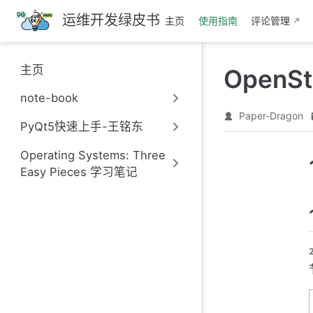
跳
运维开发绿皮书
主页
使用指南
评论管理
至
主
要
主页
OpenS
內
容
note-book
Paper-Dragon
PyQt5快速上手-王铭东
Operating Systems: Three
Easy Pieces 学习笔记