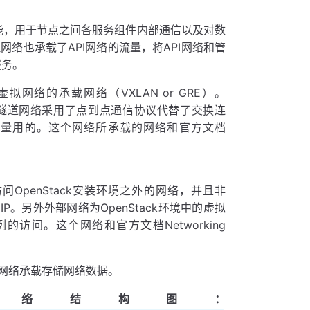
相关功能，用于节点之间各服务组件内部通信以及对数
络也承载了API网络的流量，将API网络和管
服务。
租户虚拟网络的承载网络（VXLAN or GRE）。
道网络；隧道网络采用了点到点通信协议代替了交换连
络数据流量用的。这个网络所承载的网络和官方文档
问OpenStack安装环境之外的网络，并且非
个IP。另外外部网络为OpenStack环境中的虚拟
例的访问。这个网络和官方文档Networking
理网络承载存储网络数据。
ck网络结构图：