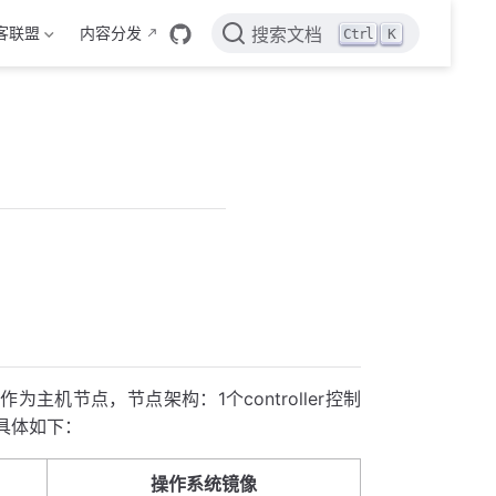
客联盟
内容分发
Ctrl
K
搜索文档
拟机作为主机节点，节点架构：1个controller控制
置具体如下：
操作系统镜像