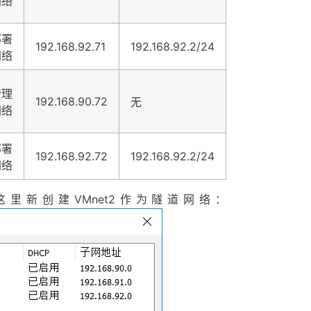
网络
部署
192.168.92.71
192.168.92.2/24
网络
管理
192.168.90.72
无
网络
部署
192.168.92.72
192.168.92.2/24
网络
信息，这里新创建VMnet2作为隧道网络：