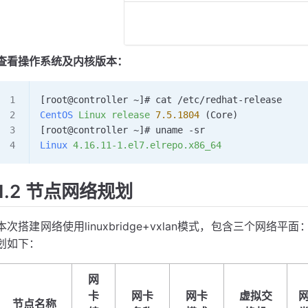
查看操作系统及内核版本：
[root@controller ~]# cat /etc/redhat-release 
CentOS
 Linux
 release
 7.5.1804
 (Core)
[root@controller ~]# uname -sr
Linux
 4.16.11-1.el7.elrepo.x86_64
1.2 节点网络规划
本次搭建网络使用linuxbridge+vxlan模式，包含三个网
划如下：
网
卡
网卡
网卡
虚拟交
节点名称