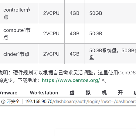
controller节
2VCPU
4GB
50GB
点
compute1节
2VCPU
4GB
50GB
点
50GB系统盘，50G
2VCPU
4GB
cinder1节点
盘
说明：硬件规划可以根据自己需求灵活调整，这里使用CentOS-7-x86_
源更少，下载地址：
https://www.centos.org/
。
Vmware Workstati