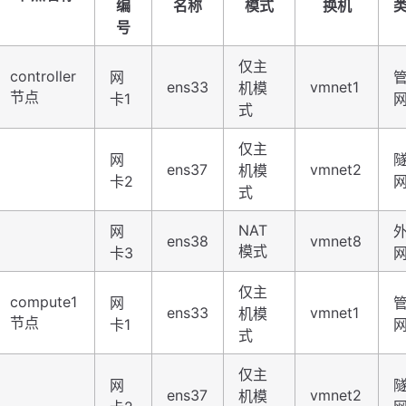
编
名称
模式
换机
号
仅主
controller
网
ens33
vmnet1
机模
节点
卡1
式
仅主
网
ens37
vmnet2
机模
卡2
式
NAT
网
ens38
vmnet8
模式
卡3
仅主
compute1
网
ens33
vmnet1
机模
节点
卡1
式
仅主
网
ens37
vmnet2
机模