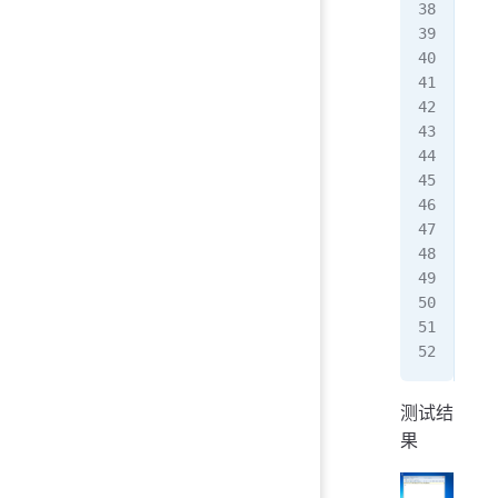
   
bac
sys
测试结
果