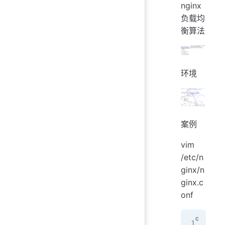
nginx
负载均
衡算法
环境
案例
vim
/etc/n
ginx/n
ginx.c
onf
ups