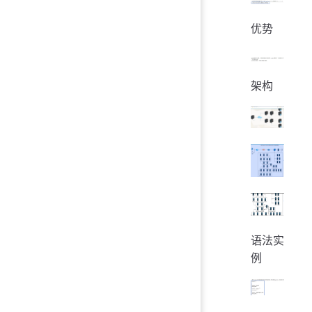
优势
架构
语法实
例