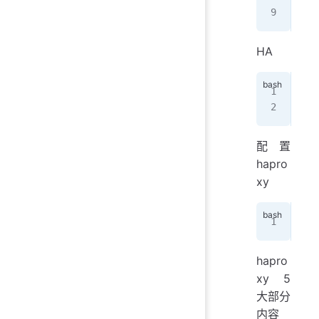
ech
HA
yum
yum
配置
hapro
xy
vim
hapro
xy 5
大部分
内容