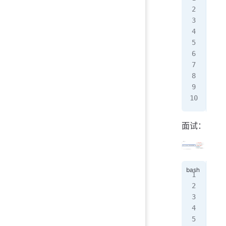
}
   
   
   
}
面试：
内
  
  
  
   