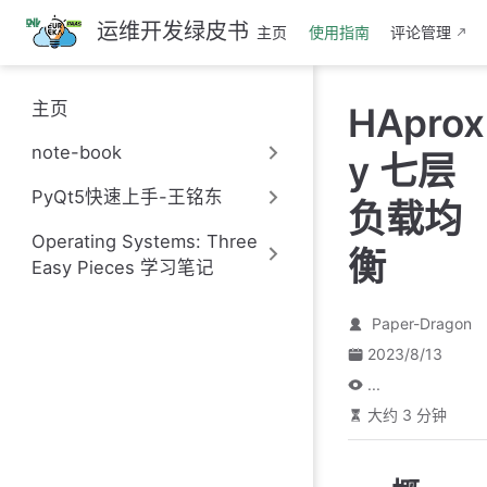
跳
运维开发绿皮书
主页
使用指南
评论管理
至
主
要
主页
HAprox
內
容
note-book
y 七层
PyQt5快速上手-王铭东
负载均
Operating Systems: Three
衡
Easy Pieces 学习笔记
Paper-Dragon
2023/8/13
...
大约 3 分钟