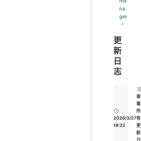
ma
na
ger
更
新
日
志
查
看
所
2026/3/27
有
18:22
更
新
日