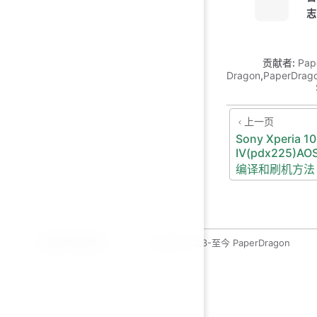
志
贡献者:
Pap
Dragon
,
PaperDrag
上一页
Sony Xperia 10
IV(pdx225)AO
编译和刷机方法
运维开发绿皮书
copyleft 2023-至今 PaperDragon