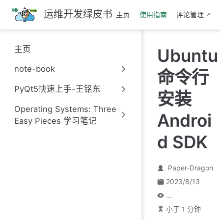
跳
运维开发绿皮书
主页
使用指南
评论管理
至
主
要
主页
Ubuntu
內
容
note-book
命令行
PyQt5快速上手-王铭东
安装
Operating Systems: Three
Androi
Easy Pieces 学习笔记
d SDK
Paper-Dragon
2023/8/13
...
小于 1 分钟