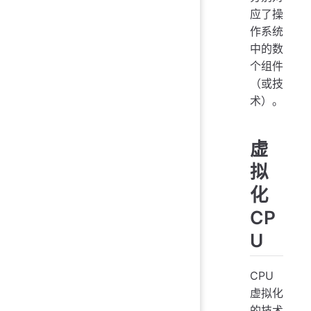
应了操
作系统
中的数
个组件
（或技
术）。
虚
拟
化
CP
U
CPU
虚拟化
的技术