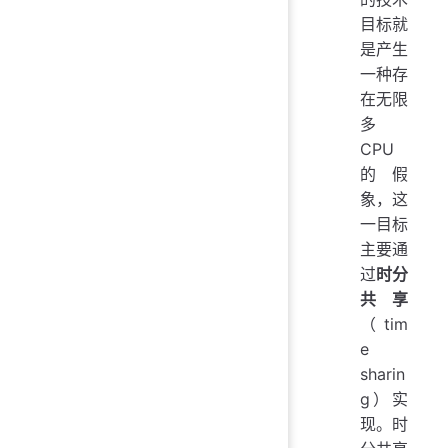
目标就
是产生
一种存
在无限
多
CPU
的假
象，这
一目标
主要通
过
时分
共享
（tim
e
sharin
g）实
现。时