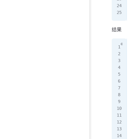
   
}
结果
C:\
(
34
(
34
(
34
(
34
(
34
(
34
(
34
(
34
(
34
(
34
(
34
(
34
(
34