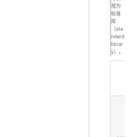
视为
标准
库
（sta
ndard
librar
y）。
三大