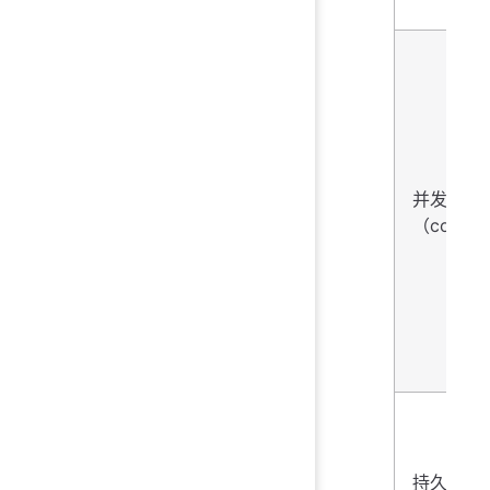
并发
（concur
持久性