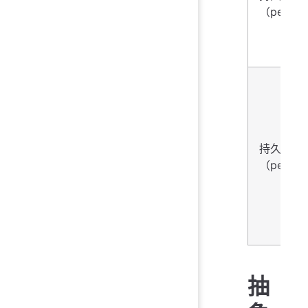
（persis
持久性
（persis
抽