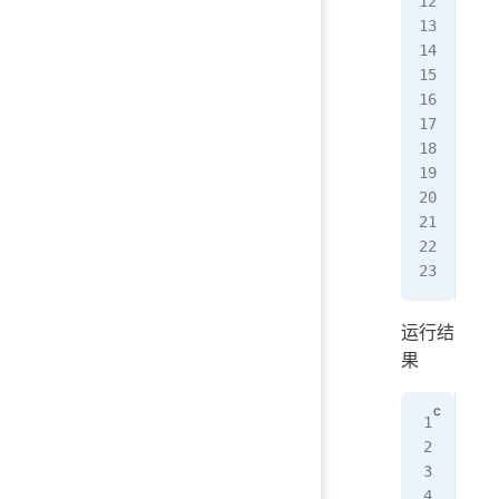
   
   
   
   
   
   
   
}
voi
   
}
运行结
果
$ .
[
1
]
[
2
]
[
3
]