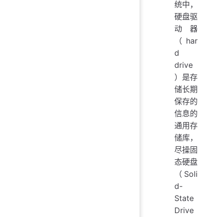
统中，
硬盘驱
动器
（har
d
drive
）是存
储长期
保存的
信息的
通用存
储库，
尽操固
态硬盘
（Soli
d-
State
Drive