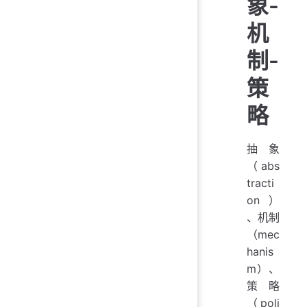
象-
机
制-
策
略
抽象
（abs
tracti
on）
、机制
（mec
hanis
m）、
策略
（poli