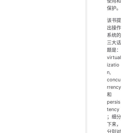
使用和
保护。
该书提
出操作
系统的
三大话
题是：
virtual
izatio
n,
concu
rrency
和
persis
tency
；细分
下来，
分别对