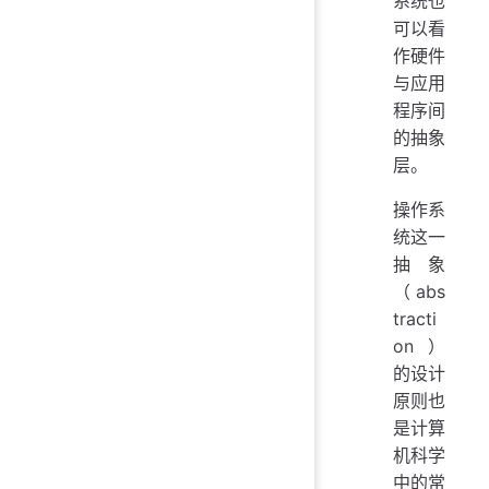
系统也
可以看
作硬件
与应用
程序间
的抽象
层。
操作系
统这一
抽象
（abs
tracti
on）
的设计
原则也
是计算
机科学
中的常