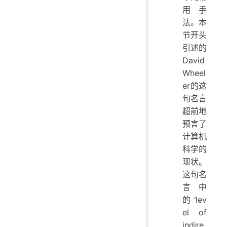
用手
法。本
节开头
引述的
David
Wheel
er的这
句名言
超前地
预言了
计算机
科学的
现状。
这句名
言中
的‘lev
el of
indire