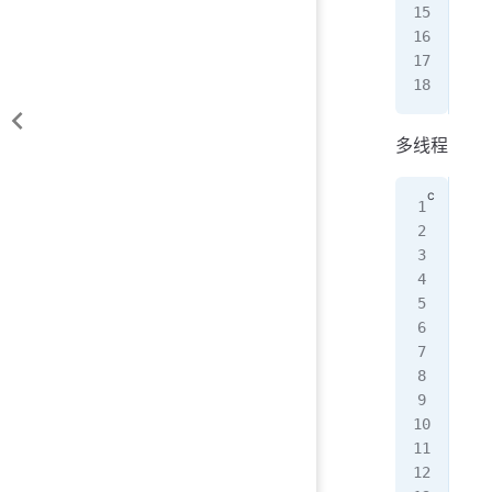
(
34
(
34
进
多线程
#in
#in
#in
vol
int
voi
   
   
   
   