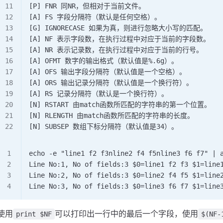
[P] FNR 同NR，但相对于当前文件。
[A] FS 字段分隔符（默认是任何空格）。
[G] IGNORECASE 如果为真，则进行忽略大小写的匹配。
[A] NF 表示字段数，在执行过程中对应于当前的字段数。
[A] NR 表示记录数，在执行过程中对应于当前的行号。
[A] OFMT 数字的输出格式（默认值是%.6g）。
[A] OFS 输出字段分隔符（默认值是一个空格）。
[A] ORS 输出记录分隔符（默认值是一个换行符）。
[A] RS 记录分隔符（默认是一个换行符）。
[N] RSTART 由match函数所匹配的字符串的第一个位置。
[N] RLENGTH 由match函数所匹配的字符串的长度。
[N] SUBSEP 数组下标分隔符（默认值是34）。
echo -e "line1 f2 f3nline2 f4 f5nline3 f6 f7" | 
Line No:1, No of fields:3 $0=line1 f2 f3 $1=line
Line No:2, No of fields:3 $0=line2 f4 f5 $1=line
Line No:3, No of fields:3 $0=line3 f6 f7 $1=line
使用
可以打印出一行中的最后一个字段，使用
print $NF
$(NF-