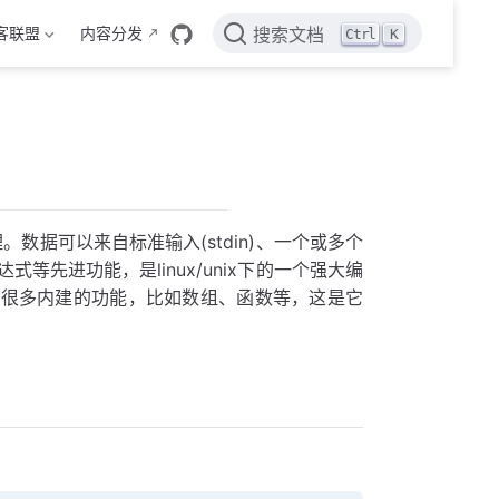
客联盟
内容分发
Ctrl
K
搜索文档
理。数据可以来自标准输入(stdin)、一个或多个
先进功能，是linux/unix下的一个强大编
有很多内建的功能，比如数组、函数等，这是它