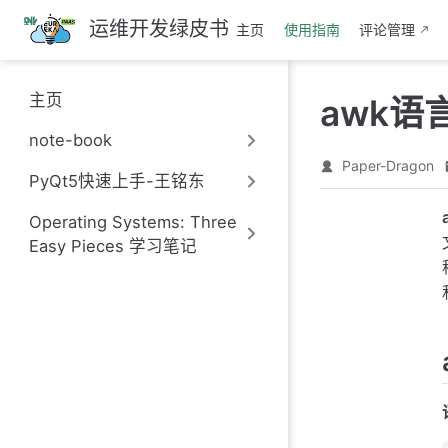
跳
运维开发绿皮书
主页
使用指南
评论管理
至
主
要
主页
awk语
內
容
note-book
Paper-Dragon
PyQt5快速上手-王铭东
Operating Systems: Three
Easy Pieces 学习笔记