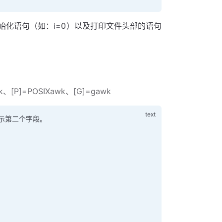
始化语句（如：i=0）以及打印文件头部的语句
[P]=POSIXawk、[G]=gawk
表示第二个字段。 