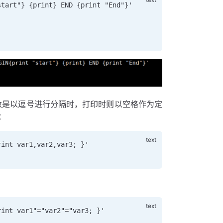
start"} {print} END {print "End"}' 
数是以逗号进行分隔时，打印时则以空格作为定
：
rint var1,var2,var3; }' 
rint var1"="var2"="var3; }'