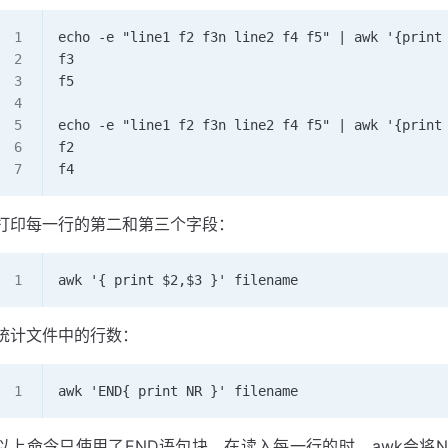
echo -e "line1 f2 f3n line2 f4 f5" | awk '{print
f3
f5
echo -e "line1 f2 f3n line2 f4 f5" | awk '{print
f2
f4
打印每一行的第二和第三个字段：
awk '{ print $2,$3 }' filename
统计文件中的行数：
awk 'END{ print NR }' filename
以上命令只使用了END语句块，在读入每一行的时，awk会将