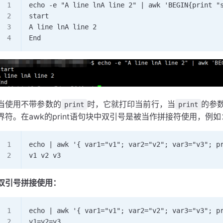
echo -e "A line lnA line 2" | awk 'BEGIN{print "
start
A line lnA line 2
End
当使用不带参数的
时，它就打印当前行，当
的参
print
print
界符。在awk的print语句块中双引号是被当作拼接符使用，例如
echo | awk '{ var1="v1"; var2="v2"; var3="v3"; p
v1 v2 v3
双引号拼接使用：
echo | awk '{ var1="v1"; var2="v2"; var3="v3"; p
v1=v2=v3