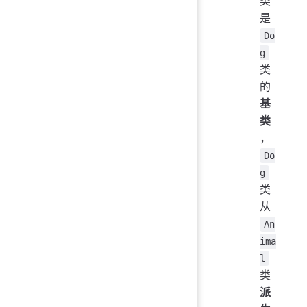
类
是
Do
g
类
的
基
类
，
Do
g
类
从
An
ima
l
类
派