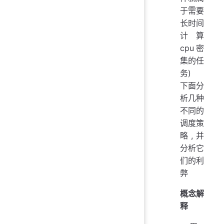
于需要
长时间
计算
cpu密
集的任
务)
下面分
析几种
不同的
调度策
略,并
分析它
们的利
弊
概念解
释