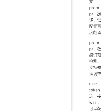
文
prom
pt 翻
译，需
配置百
度翻译
prom
pt 敏
感词预
检测，
支持覆
盖调整
user-
token
连接
wss，
可以获