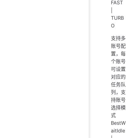
FAST
|
TURB
O
支持多
账号配
置，每
个账号
可设置
对应的
任务队
列，支
持账号
选择模
式
BestW
aitIdle