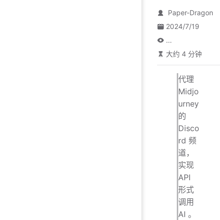
Paper-Dragon
2024/7/19
...
大约 4 分钟
代理
Midjo
urney
的
Disco
rd 频
道，
实现
API
形式
调用
AI 。