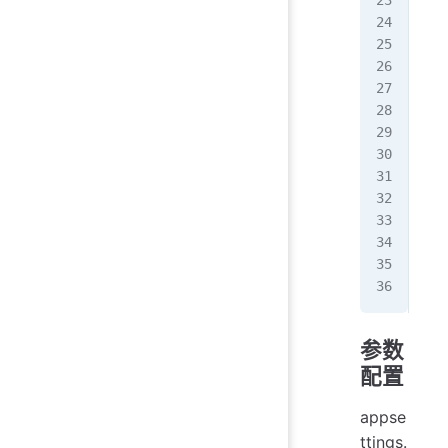
 -v
 -v
 re
#
doc
 -p
 -v
 -v
 -v
 -e
 -v
 -v
 re
参数
配置
appse
ttings.