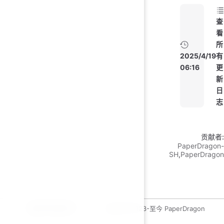
查
看
所
2025/4/19
有
06:16
更
新
日
志
贡献者:
PaperDragon-
SH
,
PaperDragon
运维开发绿皮书
copyleft 2023-至今 PaperDragon