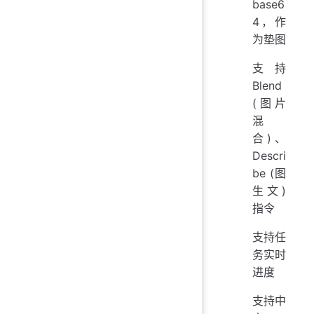
base6
4，作
为垫图
支持
Blend
(图片
混
合)、
Descri
be (图
生文)
指令
支持任
务实时
进度
支持中