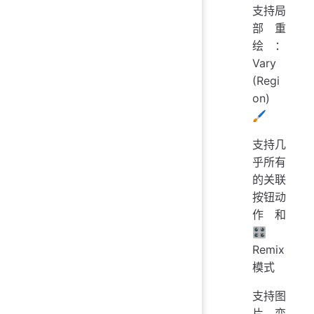
支持局
部重
绘：
Vary
(Regi
on)
🖌
支持几
乎所有
的关联
按钮动
作和
🎛️
Remix
模式
支持图
片变