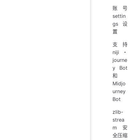
账号
settin
gs 设
置
支持
niji・
journe
y Bot
和
Midjo
urney
Bot
zlib-
strea
m 安
全压缩