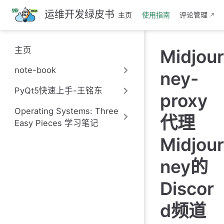
跳
运维开发绿皮书
主页
使用指南
评论管理
至
主
要
主页
Midjour
內
容
note-book
ney-
PyQt5快速上手-王铭东
proxy
Operating Systems: Three
代理
Easy Pieces 学习笔记
Midjour
ney的
Discor
d频道