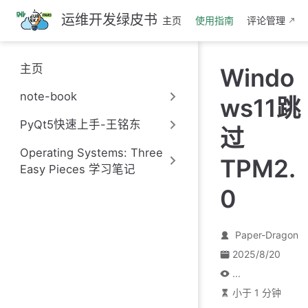
跳
运维开发绿皮书
主页
使用指南
评论管理
至
主
要
主页
Windo
內
容
note-book
ws11跳
PyQt5快速上手-王铭东
过
Operating Systems: Three
TPM2.
Easy Pieces 学习笔记
0
Paper-Dragon
2025/8/20
...
小于 1 分钟