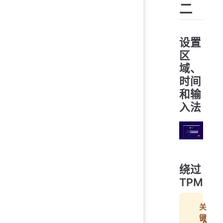
二
设置
区
域、
时间
和输
入法
绕过
TPM
关
键