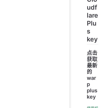
udf
lare
Plu
s
key
点击
获取
最新
的
war
p
plus
key