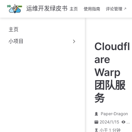
跳
运维开发绿皮书
主页
使用指南
评论管理
至
主
要
主页
內
容
小项目
Cloudfl
are
Warp
团队服
务
Paper-Dragon
2024/1/15
...
小于 1 分钟